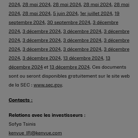
2024
,
28 mai 2024
,
28 mai 2024
,
28 mai 2024
,
28 mai
2024
,
28 mai 2024
,
5 juin 2024
,
1er juillet 2024
,
19
septembre 2024
,
30 septembre 2024
,
3 décembre
2024
,
3 décembre 2024
,
3 décembre 2024
,
3 décembre
2024
,
3 décembre 2024
,
3 décembre 2024
,
3 décembre
2024
,
3 décembre 2024
,
3 décembre 2024
,
3 décembre
2024
,
3 décembre 2024
,
13 décembre 2024
,
13
décembre 2024
et
13 décembre 2024
. Ces documents
sont ou seront disponibles gratuitement sur le site web
de la SEC :
www.sec.gov
.
Contacts :
Relations avec les investisseurs :
Sofya Tsinis
kenvue_IR@kenvue.com