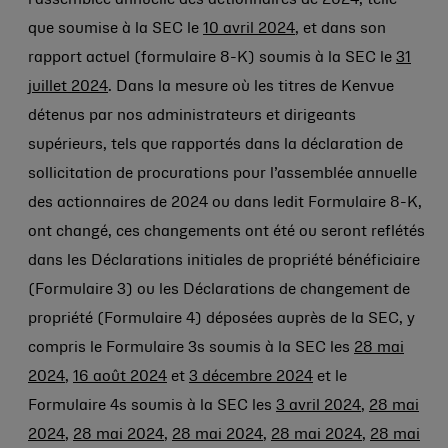
l’assemblée annuelle des actionnaires de 2024, telle
que soumise à la SEC le
10 avril 2024
, et dans son
rapport actuel (formulaire 8-K) soumis à la SEC le
31
juillet 2024
. Dans la mesure où les titres de Kenvue
détenus par nos administrateurs et dirigeants
supérieurs, tels que rapportés dans la déclaration de
sollicitation de procurations pour l’assemblée annuelle
des actionnaires de 2024 ou dans ledit Formulaire 8-K,
ont changé, ces changements ont été ou seront reflétés
dans les Déclarations initiales de propriété bénéficiaire
(Formulaire 3) ou les Déclarations de changement de
propriété (Formulaire 4) déposées auprès de la SEC, y
compris le Formulaire 3s soumis à la SEC les
28 mai
2024
,
16 août 2024
et
3 décembre 2024
et le
Formulaire 4s soumis à la SEC les
3 avril 2024
,
28 mai
2024
,
28 mai 2024
,
28 mai 2024
,
28 mai 2024
,
28 mai