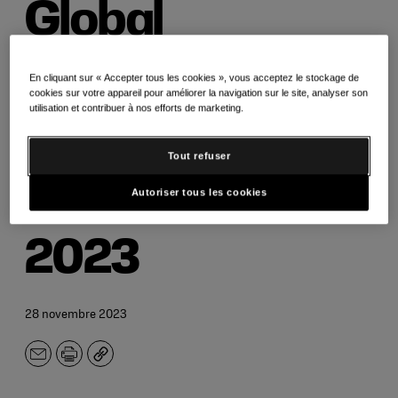
Global
Consumer &
En cliquant sur « Accepter tous les cookies », vous acceptez le stockage de
cookies sur votre appareil pour améliorer la navigation sur le site, analyser son
utilisation et contribuer à nos efforts de marketing.
Retail le
Tout refuser
6 décembre
Autoriser tous les cookies
2023
28 novembre 2023
E-
Imprimer
Copier
mail