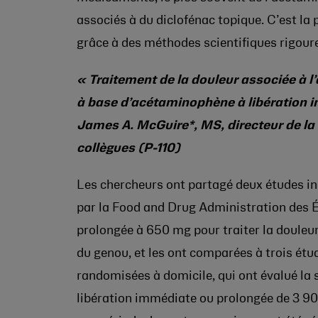
associés à du diclofénac topique. C’est la 
grâce à des méthodes scientifiques rigour
« Traitement de la douleur associée à l’a
à base d’acétaminophène à libération i
James A. McGuire*, MS, directeur de la
collègues (P-110)
Les chercheurs ont partagé deux études in
par la Food and Drug Administration des É
prolongée à 650 mg pour traiter la douleu
du genou, et les ont comparées à trois étu
randomisées à domicile, qui ont évalué la s
libération immédiate ou prolongée de 3 9