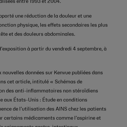
alisées entre 1993 et 2004.
pporté une réduction de la douleur et une
fonction physique, les effets secondaires les plus
ête et des douleurs abdominales.
d’exposition à partir du vendredi 4 septembre, à
 nouvelles données sur Kenvue publiées dans
ns cet article, intitulé « Schémas de
ion des anti-inflammatoires non stéroïdiens
se aux États-Unis : Étude en conditions
uence de l’utilisation des AINS chez les patients
car certains médicaments comme l’aspirine et