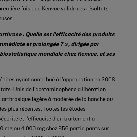
première fois que Kenvue valide ces résultats
euses.
rthrose : Quelle est l’efficacité des produits
mmédiate et prolongée ? », dirigée par
 biostatistique mondiale chez Kenvue, et ses
édites ayant contribué à l’approbation en 2008
tats-Unis de l’acétaminophène à libération
r arthrosique légère à modérée de la hanche ou
des plus récentes. Toutes les études
écurité et l’efficacité d’un traitement à
00 mg ou 4 000 mg chez 856 participants sur