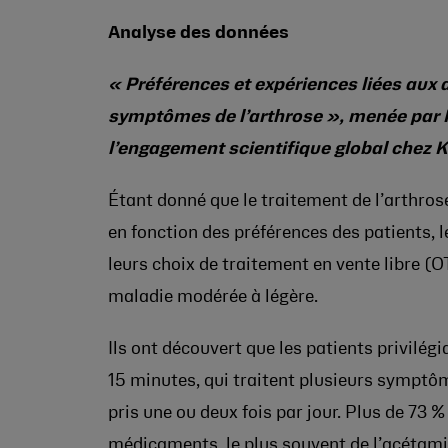
Analyse des données
« Préférences et expériences liées aux 
symptômes de l’arthrose », menée par Ke
l’engagement scientifique global chez K
Étant donné que le traitement de l’arthro
en fonction des préférences des patients, 
leurs choix de traitement en vente libre (
maladie modérée à légère.
Ils ont découvert que les patients privilé
15 minutes, qui traitent plusieurs symptôm
pris une ou deux fois par jour. Plus de 73 %
médicaments, le plus souvent de l’acétami