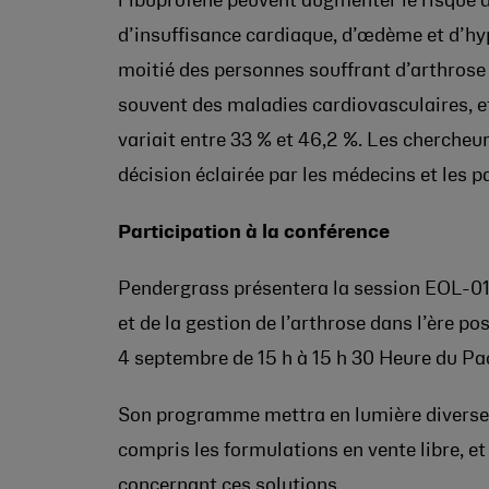
l’ibuprofène peuvent augmenter le risque 
d’insuffisance cardiaque, d’œdème et d’hyp
moitié des personnes souffrant d’arthrose
souvent des maladies cardiovasculaires, et
variait entre 33 % et 46,2 %.
Les chercheurs
décision éclairée par les médecins et les p
Participation à la conférence
Pendergrass présentera la session EOL-01
et de la gestion de l’arthrose dans l’ère p
4 septembre de 15 h à 15 h 30 Heure du Pac
Son programme mettra en lumière diverses
compris les formulations en vente libre, et
concernant ces solutions.