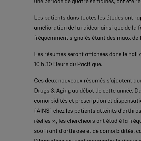
une période de quatre semaines, ont été ré
Les patients dans toutes les études ont ra
amélioration de la raideur ainsi que de la 
fréquemment signalés étant des maux de t
Les résumés seront affichées dans le hall 
10 h 30 Heure du Pacifique.
Ces deux nouveaux résumés s’ajoutent aux
Drugs & Aging
au début de cette année. Da
comorbidités et prescription et dispensat
(AINS) chez les patients atteints d’arthro
réelles », les chercheurs ont étudié la fréq
souffrant d’arthrose et de comorbidités, 