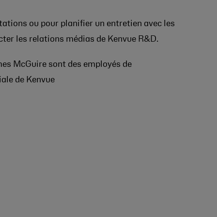
tations ou pour planifier un entretien avec les
cter les relations médias de Kenvue R&D.
mes McGuire sont des employés de
iale de Kenvue