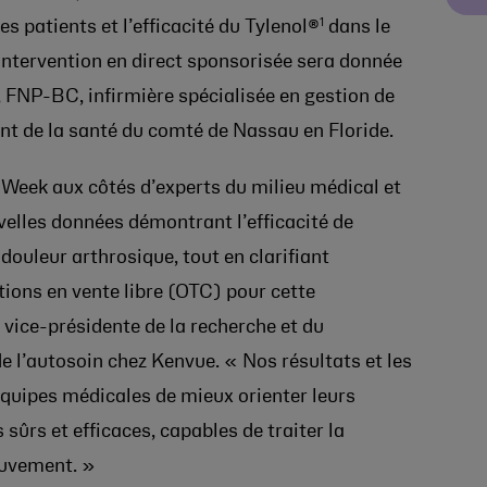
1
s patients et l’efficacité du Tylenol®
dans le
intervention en direct sponsorisée sera donnée
NP-BC, infirmière spécialisée en gestion de
nt de la santé du comté de Nassau en Floride.
Week aux côtés d’experts du milieu médical et
velles données démontrant l’efficacité de
douleur arthrosique, tout en clarifiant
tions en vente libre (OTC) pour cette
 vice-présidente de la recherche et du
l’autosoin chez Kenvue. « Nos résultats et les
quipes médicales de mieux orienter leurs
 sûrs et efficaces, capables de traiter la
mouvement. »