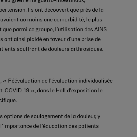
de saignements gastro-intestinaux,
ertension. Ils ont découvert que près de la
 avaient au moins une comorbidité, le plus
 que parmi ce groupe, l’utilisation des AINS
 ont ainsi plaidé en faveur d’une prise de
atients souffrant de douleurs arthrosiques.
,
« Réévaluation de l’évaluation individualisée
ost-COVID-19 », dans le Hall d’exposition le
ifique.
 options de soulagement de la douleur, y
 l’importance de l’éducation des patients