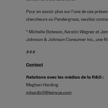
Pour en savoir plus sur l’une de ces présen
chercheurs ou Pendergrass, veuillez conta
* Michelle Bateson, Kerstin Wagner et Ja
Johnson & Johnson
Consumer Inc., une fil
###
Contact
Relations avec les médias de la R&D :
Meghan Harding
mhardin1@kenvue.com