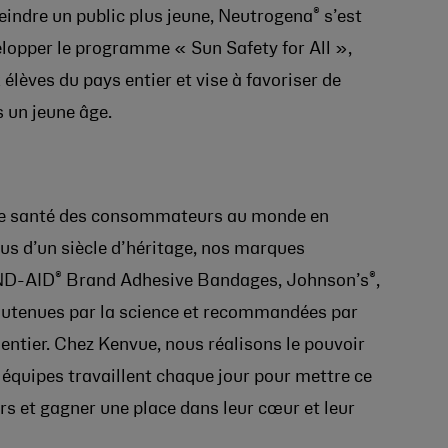
®
teindre un public plus jeune, Neutrogena
s’est
lopper le programme « Sun Safety for All »,
élèves du pays entier et vise à favoriser de
 un jeune âge.
e de santé des consommateurs au monde en
lus d’un siècle d’héritage, nos marques
®
®
ND-AID
Brand Adhesive Bandages, Johnson’s
,
utenues par la science et recommandées par
entier. Chez Kenvue, nous réalisons le pouvoir
 équipes travaillent chaque jour pour mettre ce
 et gagner une place dans leur cœur et leur