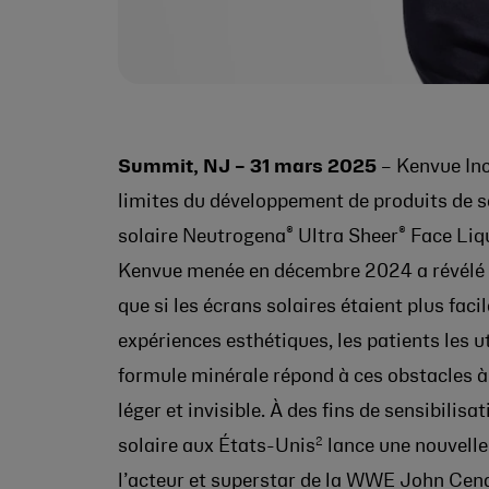
Summit, NJ – 31 mars 2025
– Kenvue Inc
limites du développement de produits de so
®
®
solaire Neutrogena
Ultra Sheer
Face Liq
Kenvue menée en décembre 2024 a révélé 
que si les écrans solaires étaient plus faci
expériences esthétiques, les patients les u
formule minérale répond à ces obstacles à l
léger et invisible. À des fins de sensibilis
2
solaire aux États-Unis
lance une nouvelle
l’acteur et superstar de la WWE John Cena