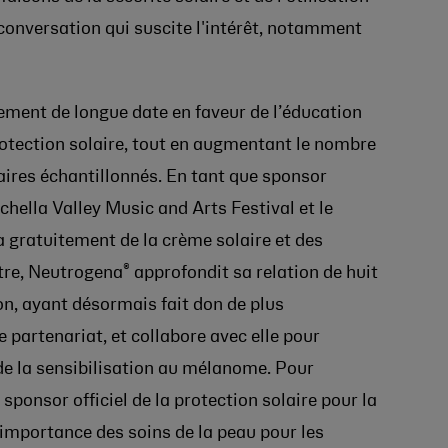
 conversation qui suscite l'intérêt, notamment
ment de longue date en faveur de l’éducation
protection solaire, tout en augmentant le nombre
ires échantillonnés. En tant que sponsor
achella Valley Music and Arts Festival et le
 gratuitement de la crème solaire et des
®
tre, Neutrogena
approfondit sa relation de huit
, ayant désormais fait don de plus
e partenariat, et collabore avec elle pour
de la sensibilisation au mélanome. Pour
sponsor officiel de la protection solaire pour la
’importance des soins de la peau pour les