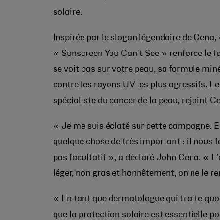
solaire.
Inspirée par le slogan légendaire de Cena
« Sunscreen You Can’t See » renforce le fa
se voit pas sur votre peau, sa formule mi
contre les rayons UV les plus agressifs. 
spécialiste du cancer de la peau, rejoint 
« Je me suis éclaté sur cette campagne. E
quelque chose de très important : il nous f
pas facultatif », a déclaré John Cena. « L
léger, non gras et honnêtement, on ne le 
« En tant que dermatologue qui traite quot
que la protection solaire est essentielle pou