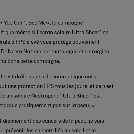
, « You Can’t See Me», la campagne
®
it que même si l’écran solaire Ultra Sheer
ne
nérale à FPS élevé vous protège activement
Le Dr Neera Nathan, dermatologue et chirurgien
Cena dans cette campagne.
lle est drôle, mais elle communique aussi
aut une protection FPS tous les jours, et ce n'est
®
®
’écran solaire Neutrogena
Ultra Sheer
est
remarque pratiquement pas sur la peau. »
idiennement des cancers de la peau, je sais
r prévenir les cancers liés au soleil et le