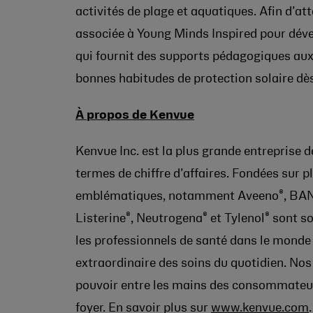
activités de plage et aquatiques. Afin d’at
associée à Young Minds Inspired pour déve
qui fournit des supports pédagogiques aux 
bonnes habitudes de protection solaire dès
À propos de Kenvue
Kenvue Inc. est la plus grande entrepris
termes de chiffre d’affaires. Fondées sur p
®
emblématiques, notamment Aveeno
, BA
®
®
®
Listerine
, Neutrogena
et Tylenol
sont so
les professionnels de santé dans le monde 
extraordinaire des soins du quotidien. Nos
pouvoir entre les mains des consommateurs
foyer. En savoir plus sur
www.kenvue.com
.