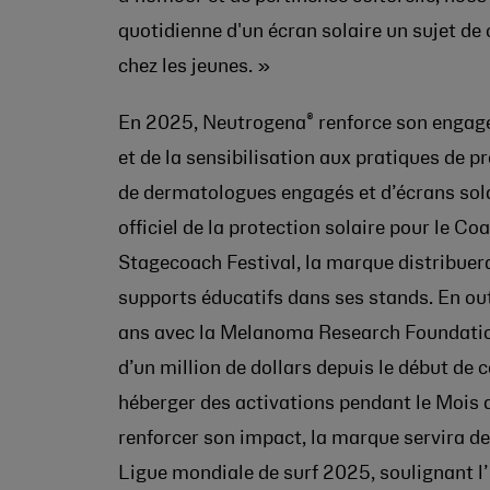
quotidienne d'un écran solaire un sujet de
chez les jeunes. »
®
En 2025, Neutrogena
renforce son engage
et de la sensibilisation aux pratiques de 
de dermatologues engagés et d’écrans sola
officiel de la protection solaire pour le Co
Stagecoach Festival, la marque distribuera
supports éducatifs dans ses stands. En ou
ans avec la Melanoma Research Foundation
d’un million de dollars depuis le début de c
héberger des activations pendant le Mois 
renforcer son impact, la marque servira de 
Ligue mondiale de surf 2025, soulignant l