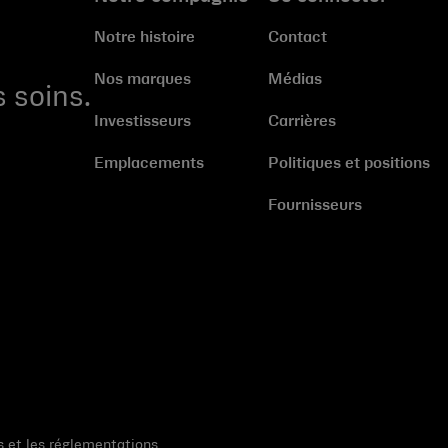
Notre histoire
Contact
Nos marques
Médias
 soins.
Investisseurs
Carrières
Emplacements
Politiques et positions
Fournisseurs
s et les réglementations