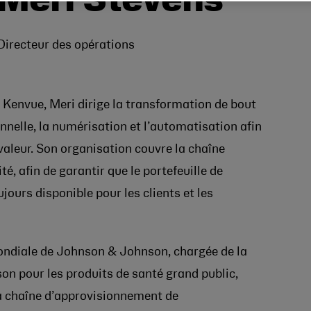
Meri
Stevens
Directeur des opérations
 Kenvue, Meri dirige la transformation de bout
nnelle, la numérisation et l’automatisation afin
 valeur. Son organisation couvre la chaîne
é, afin de garantir que le portefeuille de
urs disponible pour les clients et les
ondiale de
Johnson & Johnson
, chargée de la
son pour les produits de santé grand public,
la chaîne d’approvisionnement de