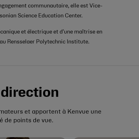
l’engagement communautaire, elle est Vice-
hsonian Science Education Center.
écanique et électrique et d’une maîtrise en
 au Rensselaer Polytechnic Institute.
direction
mmateurs et apportent à Kenvue une
é de points de vue.