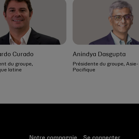
ardo Curado
Anindya Dasgupta
ent du groupe,
Présidente du groupe, Asie-
ue latine
Pacifique
Notre compagnie
Se connecter