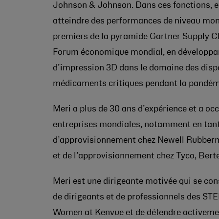
Johnson & Johnson
. Dans ces fonctions, e
atteindre des performances de niveau mon
premiers de la pyramide Gartner Supply C
Forum économique mondial, en développant
d’impression 3D dans le domaine des dispo
médicaments critiques pendant la pandém
Meri a plus de 30 ans d’expérience et a oc
entreprises mondiales, notamment en tant
d’approvisionnement chez Newell Rubberma
et de l’approvisionnement chez Tyco, Berte
Meri est une dirigeante motivée qui se co
de dirigeants et de professionnels des STEM
Women at Kenvue et de défendre activeme