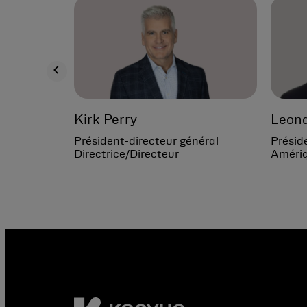
Kirk Perry
Leon
Président-directeur général
Présid
Directrice/Directeur
Amériq