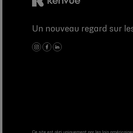
Un nouveau regard sur les
instagram
facebook
linkedin
Ce site est régi uniquement par les lois américaine