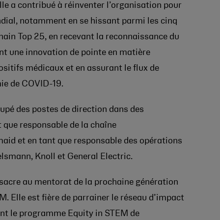
lle a contribué à réinventer l’organisation pour
dial, notamment en se hissant parmi les cinq
hain Top 25, en recevant la reconnaissance du
 une innovation de pointe en matière
sitifs médicaux et en assurant le flux de
ie de COVID-19.
cupé des postes de direction dans des
 que responsable de la chaîne
id et en tant que responsable des opérations
lsmann, Knoll et General Electric.
nsacre au mentorat de la prochaine génération
. Elle est fière de parrainer le réseau d’impact
nt le programme Equity in STEM de