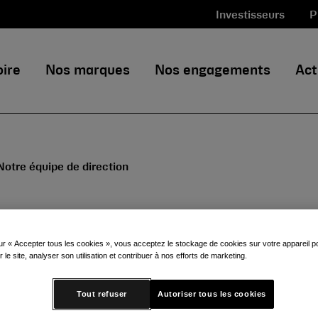
Investisseurs
P
oire
Nos marques
Nos engagements
Act
Notre équipe de direction
ur « Accepter tous les cookies », vous acceptez le stockage de cookies sur votre appareil po
r le site, analyser son utilisation et contribuer à nos efforts de marketing.
Tout refuser
Autoriser tous les cookies