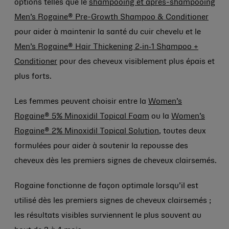
options telles que le
shampooing et après-shampooing
Men’s Rogaine® Pre-Growth Shampoo & Conditioner
pour aider à maintenir la santé du cuir chevelu et le
Men’s Rogaine® Hair Thickening 2‑in‑1 Shampoo +
Conditioner
pour des cheveux visiblement plus épais et
plus forts.
Les femmes peuvent choisir entre la
Women’s
Rogaine® 5% Minoxidil Topical Foam
ou la
Women’s
Rogaine® 2% Minoxidil Topical Solution
, toutes deux
formulées pour aider à soutenir la repousse des
cheveux dès les premiers signes de cheveux clairsemés.
Rogaine fonctionne de façon optimale lorsqu’il est
utilisé dès les premiers signes de cheveux clairsemés ;
les résultats visibles surviennent le plus souvent au