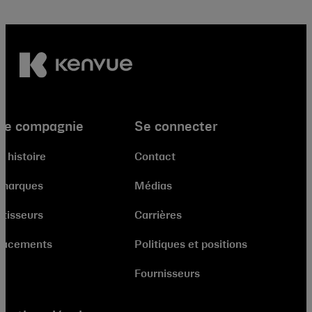
re compagnie
Se connecter
e histoire
Contact
 marques
Médias
stisseurs
Carrières
lacements
Politiques et positions
Fournisseurs