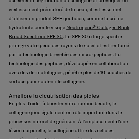
accélérer la dégradation du collagène et provoquer un
vieillissement prématuré de la peau, il est essentiel
d’utiliser un produit SPF quotidien, comme la crème
hydratante pour le visage
Neutrogena® Collagen Bank
Broad Spectrum SPF 30
. Le SPF 30 à large spectre
protège votre peau des rayons du soleil et est renforcé
par la technologie brevetée des micro-peptides. La
technologie des peptides, développée en collaboration
avec des dermatologues, pénètre plus de 10 couches de
surface pour soutenir le collagène.
Améliore la cicatrisation des plaies
En plus d’aider à booster votre routine beauté, le
collagène joue également un rôle important dans le
processus naturel de guérison. À l'emplacement d’une
lésion corporelle, le collagène attire des cellules