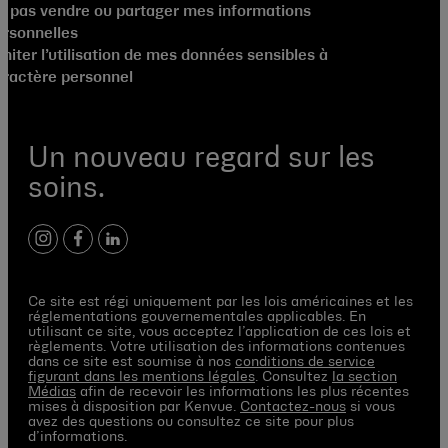
e pas vendre ou partager mes informations
ersonnelles
miter l’utilisation de mes données sensibles à
aractère personnel
Un nouveau regard sur les
soins.
instagram
facebook
linkedin
Ce site est régi uniquement par les lois américaines et les
réglementations gouvernementales applicables. En
utilisant ce site, vous acceptez l’application de ces lois et
règlements. Votre utilisation des informations contenues
dans ce site est soumise à nos
conditions de service
figurant dans les mentions légales
. Consultez
la section
Médias
afin de recevoir les informations les plus récentes
mises à disposition par Kenvue.
Contactez-nous
si vous
avez des questions ou consultez ce site pour plus
d’informations.