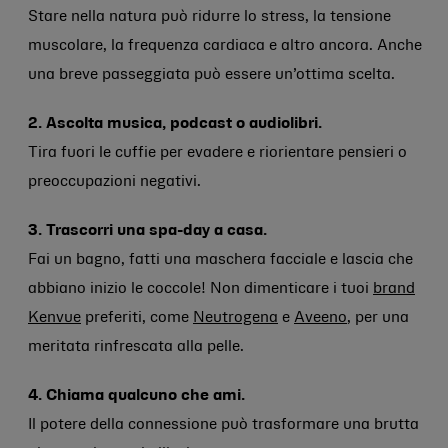
Stare nella natura può ridurre lo stress, la tensione
muscolare, la frequenza cardiaca e altro ancora. Anche
una breve passeggiata può essere un’ottima scelta.
2. Ascolta musica, podcast o audiolibri.
Tira fuori le cuffie per evadere e riorientare pensieri o
preoccupazioni negativi.
3. Trascorri una spa-day a casa.
Fai un bagno, fatti una maschera facciale e lascia che
abbiano inizio le coccole! Non dimenticare i tuoi
brand
Kenvue
preferiti, come
Neutrogena
e
Aveeno
, per una
meritata rinfrescata alla pelle.
4. Chiama qualcuno che ami.
Il potere della connessione può trasformare una brutta