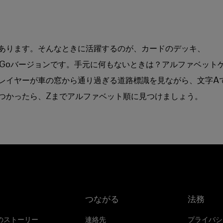
あります。そんなときに活躍するのが、カードのデッキ、
-Goバージョンです。手元に何もないときは？アルファベット
レイヤーが車の窓から通り過ぎる道路標識を見ながら、文字A
つかったら、Zまでアルファベット順に見つけましょう。
つながる
法務
のストーリー
連絡先
プライバシ