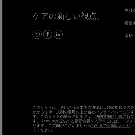
当社
ケアの新しい視点。
投資
場所
Instagram
Facebook
LinkedIn
このサイトは、適用される米国の法律および政府規制のみ
かかる法律、規制の適用および当社のプライバシーに関す
す。このサイトの情報の使用には、
法的通知に記載されて
す。Kenvueが提供する最新情報を入手するには、
「メデ
ります。ご質問がございましたら
当社までお問い合わせ
い
てください。