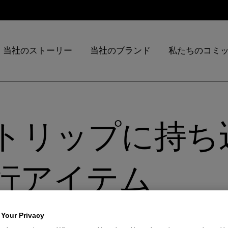
当社のストーリー
当社のブランド
私たちのコミ
トリップに持ち
行アイテム
 Your Privacy