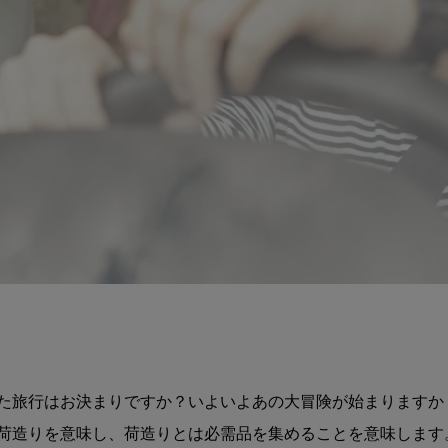
た旅行はお決まりですか？いよいよあの大冒険が始まりますか
荷造りを意味し、荷造りとは必需品を集めることを意味します