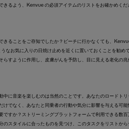
きるよう、Kenvue の必須アイテムのリストをお確かめくだ
きることをご存知でしたか？ビーチに行かなくても、Kenvu
ようなお気に入りの日焼け止めを近くに置いておくことを勧め
そらすように作用し、皮膚がんを予防し、目に見える老化の兆
動中に音楽を楽しむのは当然のことです。あなたのロードトリ
だけでなく、あなたと同乗者の行動や気分に影響を与える可能
要ですか？ストリーミングプラットフォームで利用できる数百
分のスタイルに合ったものを見つけ、このタスクをリストから