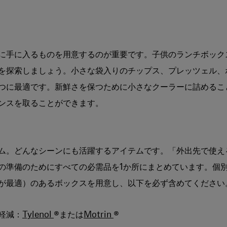
に手に入るものを用意するのが重要です。子供のランチボック
を探索しましょう。小さな袋入りのチップス、プレッツェル、
つに最適です。新鮮さを保つために小さなクーラーに詰めるこ
ンスを取ることができます。
ム。どんなシーンにも活躍するアイテムです。「外出先で使え
の準備のためにすべての必需品を1か所にまとめています。個
が最適）のあるボックスを用意し、以下を必ず含めてください
軽減：
Tylenol
®または
Motrin
®