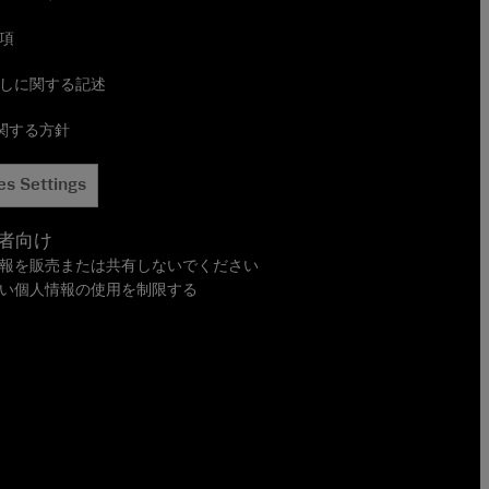
項
しに関する記述
に関する方針
es Settings
者向け
報を販売または共有しないでください
い個人情報の使用を制限する