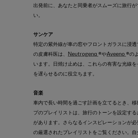
出発前に、あなたと同乗者がスムーズに旅行がで
い。
サンケア
特定の紫外線が車の窓やフロントガラスに浸透で
の皮膚科医は、
Neutrogena
®や
Aveeno
®の
います。日焼け止めは、これらの有害な光線を
を遅らせるのに役立ちます。
音楽
車内で長い時間を過ごす計画を立てるとき、移
プのプレイリストは、旅行のトーンを設定する
があります。さらなるインスピレーションが必
の厳選されたプレイリストをご覧ください。自