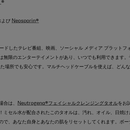
l
®
および
Neosporin®
ロードしたテレビ番組、映画、ソーシャル メディア プラットフ
は無限のエンターテイメントがあり、いつでも利用できます。
れた場所でも安心です。マルチヘッドケーブルを使えば、どん
場合は、
Neutrogena®フェイシャルクレンジングタオル
をお
！ミセル水が配合されたこのタオルは、汚れ、オイル、日焼け
ので、あなた自身とあなたの肌をリセットしてくれます。ボー