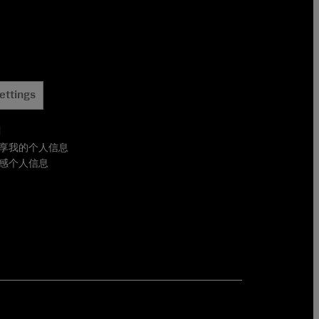
ettings
用
享我的个人信息
感个人信息