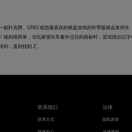
一副扑克牌、UNO 或您最喜欢的棋盘游戏的外带版就会发挥作
！规则很简单：当玩家望向车窗外过往的路标时，尝试找出以字
排列，直到找到 Z。
联系我们
法律
联系方式
隐私政策
媒体中心
法律声明