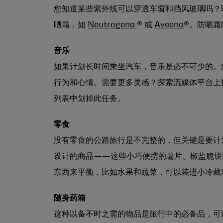
您知道某些紫外线可以穿透车窗和挡风玻璃吗？即
晒霜，如
Neutrogena
® 或
Aveeno
®。防晒
音乐
如果计划长时间乘坐汽车，音乐是必不可少的。
行为和心情。需要更多灵感？探索流媒体平台上
列表中划掉此任务。
零食
没有零食的公路旅行是不完整的，但关键是要计
设计的商品——这些小巧便携的薯片、椒盐脆饼
东西来平衡，比如水果和蔬菜，可以装进小冷藏
随身药箱
这种以备不时之需的物品是旅行中的必备品，可