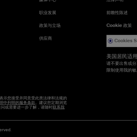
职业发展
前瞻性陈述
政策与立场
Cookie 政策
供应商
Cookies S
美国居民适
请不要出售或分
限制使用我的敏
表示您接受并同意受此类法律和法规的
明中列明的服务条款
。建议您定期浏览
何疑问或需要进一步了解，请随时
联系我
rved.