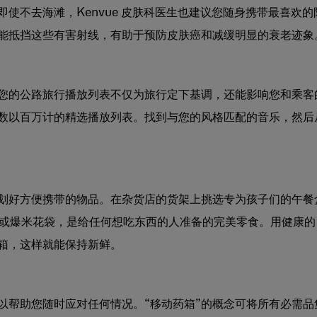
使不去海滩，Kenvue 皮肤科医生也建议您随身携带最喜欢的
霜能抵挡这些有害射线，有助于预防皮肤癌和减缓明显的衰老迹象
您的公路旅行播放列表不仅为旅行定下基调，还能影响您和乘客
数以百万计的精选播放列表。找到与您的风格匹配的音乐，然后
划好方便携带的物品。在杂货店的货架上挑选专为孩子们的午餐
或爆米花袋，是给任何想吃东西的人准备的完美零食。用健康的
箱，这样就能保持新鲜。
以帮助您随时应对任何情况。“移动药箱”的概念可将所有必需品