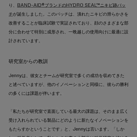
り、
BAND-AID®ブランドのHYDRO SEAL™ニキビ跡パッ
チ
が誕生しました。このパッチは、潰れたニキビの滑らかさを
改善することが臨床試験で実証されており、顔のさまざまな部
分に合わせて特別に成形され、一晩越しの使用向けに最適に設
計されています。
研究室からの教訓
Jennyは、彼女とチームが研究室で多くの成功を収めてきた
と述べていますが、他のイノベーションと同様に、彼らの勝利
の多くには課題が伴います。
「私たちが研究室で直面している最大の課題は、そのまま広く
受け入れられている製品にどのように新たなイノベーションを
もたらすかということです」と、Jennyは言います。「しか