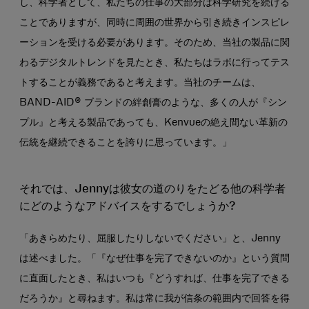
し、科学者として、私たちの仕事の大部分は科学研究を続ける
ことでありますが、同時に周囲の世界から引き続きインスピレ
ーションを受ける必要があります。そのため、当社の製品に関
わるデジタルトレンドを見たとき、私たちはラボに行ってテス
トすることが義務であると考えます。当社のチームは、
BAND-AID® ブランドの絆創膏のような、多くの人が『シン
プル』と考える製品であっても、Kenvueの絶え間ない革新の
伝統を継続できることを誇りに思っています。」
それでは、Jennyは彼女の道のりをたどる他の科学者
にどのようなアドバイスをするでしょうか?
「あきらめたり、屈服したりしないでください」と、Jenny
は述べました。「『なぜ仕事を完了できないのか』という質問
に直面したとき、私はいつも『どうすれば、仕事を完了できる
だろうか』と尋ねます。私は常に我が信条の範囲内で回答を得