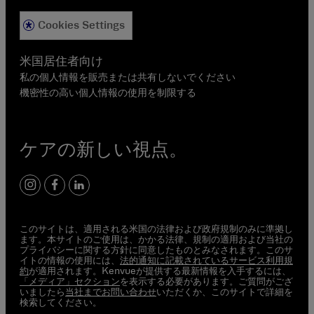
Cookies Settings
米国居住者向け
私の個人情報を販売または共有しないでください
機密性の高い個人情報の使用を制限する
ケアの新しい視点。
Instagram
Facebook
LinkedIn
このサイトは、適用される米国の法律および政府規制のみに準拠し
ます。本サイトのご使用は、かかる法律、規制の適用および当社の
プライバシーに関する方針に同意したものとみなされます。このサ
イトの情報の使用には、
法的通知に記載されているサービス利用規
約
が適用されます。Kenvueが提供する最新情報を入手するには、
「メディア」セクション
を表示する必要があります。ご質問がござ
いましたら
当社までお問い合わせ
いただくか、このサイトで詳細を
検索してください。