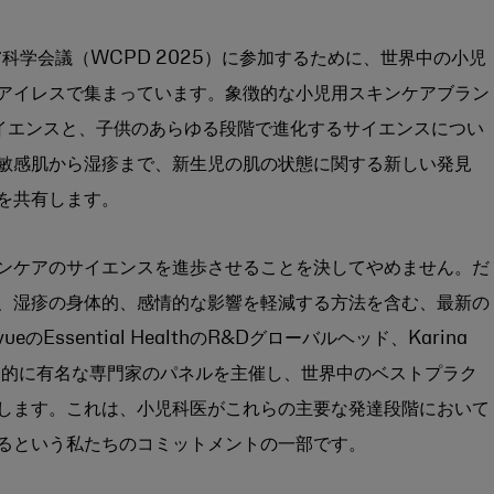
膚科学会議（WCPD 2025）に参加するために、世界中の小児
アイレスで集まっています。象徴的な小児用スキンケアブラン
サイエンスと、子供のあらゆる段階で進化するサイエンスについ
敏感肌から湿疹まで、新生児の肌の状態に関する新しい発見
を共有します。
ンケアのサイエンスを進歩させることを決してやめません。だ
、湿疹の身体的、感情的な影響を軽減する方法を含む、最新の
ssential HealthのR&Dグローバルヘッド、Karina
eは世界的に有名な専門家のパネルを主催し、世界中のベストプラク
します。これは、小児科医がこれらの主要な発達段階において
るという私たちのコミットメントの一部です。