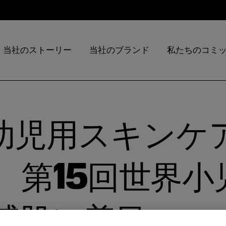
当社のストーリー
当社のブランド
私たちのコミ
の幼児用スキンケ
、第15回世界小
感肌に着目