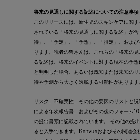
将来の見通しに関する記述についての注意事項
このリリースには、新生児のスキンケアに関す
されている「将来の見通しに関する記述」が含
待」、「予定」、「予想」、「推定」、および
ります。読者の皆さんは、これらの「将来の見
る記述は、将来のイベントに対する現在の予想
と判明した場合、あるいは既知または未知のリス
待や予測から大きく逸脱する可能性があります
リスク、不確実性、その他の要因のリストと説明は
による年次報告書、およびその後のフォーム10-
の提出書類に記載されています。 その他の提
ると入手できます。Kenvueおよびその関連