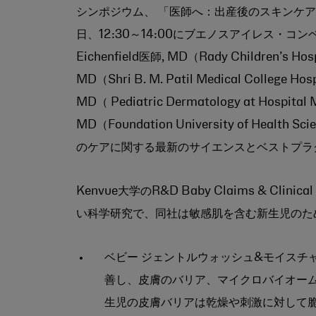
シンポジウム、 「医師へ：出産後のスキンケア
日、12:30～14:00にブエノスアイレス・コ
Eichenfield医師, MD（Rady Children’
MD（Shri B. M. Patil Medical College 
MD（ Pediatric Dermatology at Hospital 
MD（Foundation University of H
のケアに関する最新のサイエンスとベストプラ
Kenvue大学のR&D Baby Claims & Clini
い科学研究で、同社は敏感肌を含む新生児のた
ベビー ジェントルウォッシュ&モイスチ
善し、皮膚のバリア、マイクロバイオーム
生児の皮膚バリアは乾燥や刺激に対して