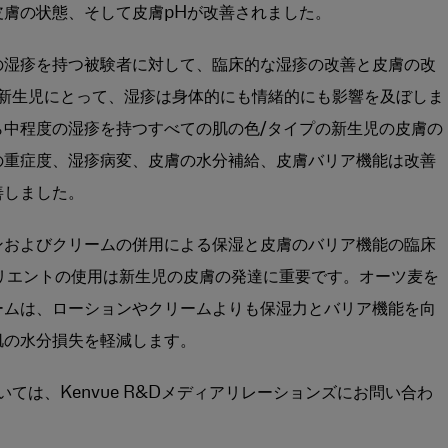
膚の状態、そして皮膚pHが改善されました。
の湿疹を持つ被験者に対して、臨床的な湿疹の改善と皮膚の改
— 新生児にとって、湿疹は身体的にも情緒的にも影響を及ぼしま
ら中程度の湿疹を持つすべての肌の色/タイプの新生児の皮膚の
の重症度、湿疹病変、皮膚の水分補給、皮膚バリア機能は改善
善しました。
ンおよびクリームの併用による保湿と皮膚のバリア機能の臨床
モリエントの使用は新生児の皮膚の発達に重要です。オーツ麦を
ームは、ローションやクリームよりも保湿力とバリア機能を向
肌の水分損失を軽減します。
ては、Kenvue R&Dメディアリレーションズにお問い合わ