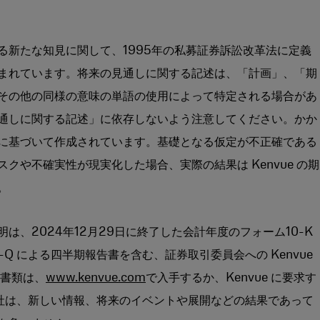
る新たな知見に関して、1995年の私募証券訴訟改革法に定義
まれています。将来の見通しに関する記述は、「計画」、「期
その他の同様の意味の単語の使用によって特定される場合があ
通しに関する記述」に依存しないよう注意してください。かか
に基づいて作成されています。基礎となる仮定が不正確である
クや不確実性が現実化した場合、実際の結果は Kenvue の期
。
、2024年12月29日に終了した会計年度のフォーム10-K
Q による四半期報告書を含む、証券取引委員会への Kenvue
出書類は、
www.kenvue.com
で入手するか、Kenvue に要求す
会社は、新しい情報、将来のイベントや展開などの結果であって