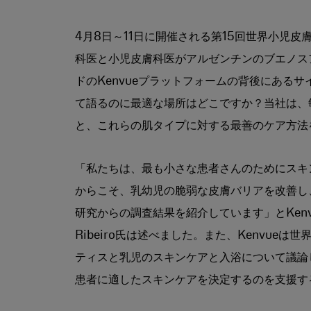
4月8日～11日に開催される第15回世界小児皮
科医と小児皮膚科医がアルゼンチンのブエノス
ドのKenvueプラットフォームの背後にある
て語るのに最適な場所はどこですか？当社は、
と、これらの肌タイプに対する最善のケア方法
「私たちは、最も小さな患者さんのためにスキ
からこそ、乳幼児の脆弱な皮膚バリアを改善し
研究からの調査結果を紹介しています」とKenvueのE
Ribeiro氏は述べました。また、Kenvu
ティスと乳児のスキンケアと入浴について議論
患者に適したスキンケアを決定するのを支援す