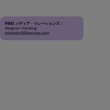
R&D メディア・リレーションズ：
Meghan Harding
mhardin1@kenvue.com