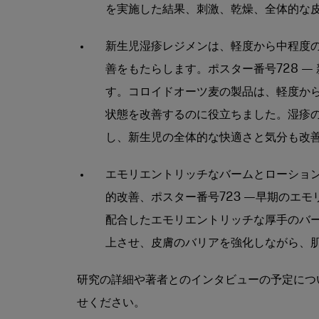
を実施した結果、刺激、乾燥、全体的な皮
新生児湿疹レジメンは、軽度から中程度
善をもたらします。ポスター番号728 
す。コロイドオーツ麦の製品は、軽度か
状態を改善するのに役立ちました。湿疹
し、新生児の全体的な快適さと気分も改
エモリエントリッチなバームとローショ
的改善、ポスター番号723 —早期のエ
配合したエモリエントリッチな厚手のバ
上させ、皮膚のバリアを強化しながら、
研究の詳細や著者とのインタビューの予定につい
せください。