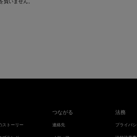
を負いません。
つながる
法務
のストーリー
連絡先
プライバシ