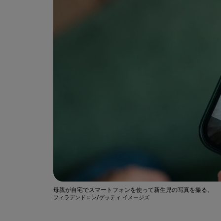
母親が自宅でスマートフォンを使って新生児の写真を撮る。
フィラデンドロン/ゲッティ イメージズ