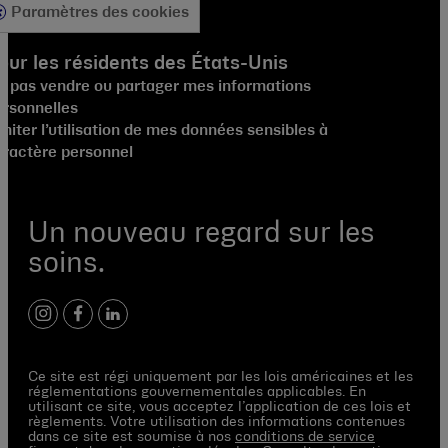
Paramètres des cookies
our les résidents des États-Unis
e pas vendre ou partager mes informations
ersonnelles
miter l’utilisation de mes données sensibles à
aractère personnel
Un nouveau regard sur les
soins.
instagram
facebook
linkedin
Ce site est régi uniquement par les lois américaines et les
réglementations gouvernementales applicables. En
utilisant ce site, vous acceptez l’application de ces lois et
règlements. Votre utilisation des informations contenues
dans ce site est soumise à nos
conditions de service