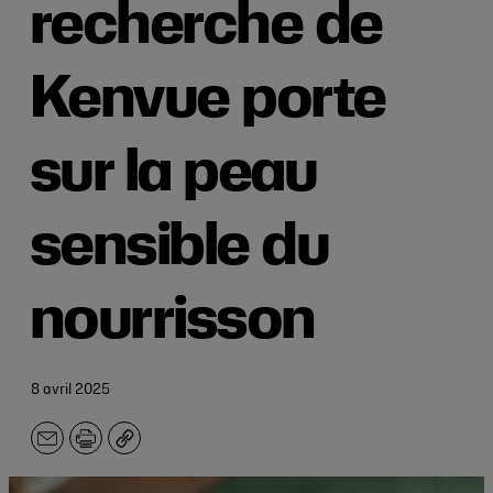
recherche de
Kenvue porte
sur la peau
sensible du
nourrisson
8 avril 2025
E-
Imprimer
Copier
mail