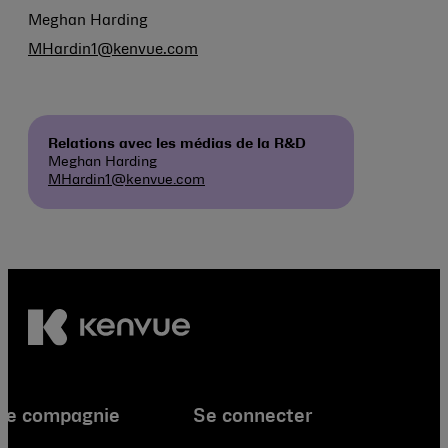
Meghan Harding
MHardin1@kenvue.com
Relations avec les médias de la R&D
Meghan Harding
MHardin1@kenvue.com
re compagnie
Se connecter