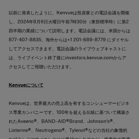
以前に発表したように、Kenvueは投資家との電話会議を開催
し、2024年8月6日火曜日午前7時30分（東部標準時）に第2
四半期の業績について説明します。電話会議には、米国からは
877-407-8835、海外からは+1 201-689-8779 にダイヤル
してアクセスできます。電話会議のライブウェブキャストに
は、ライブイベント終了後にinvestors.kenvue.comからア
クセスしてご視聴いただけます。
Kenvueについて
Kenvueは、世界最大の売上高を有するコンシューマービジネ
ス専業カンパニーです。100年を超える伝統に基づいて構築さ
れたAveeno®、BAND-AID®Brand、Johnson’s®、
Listerine®、Neutrogena®、Tylenol®などの当社の象徴的