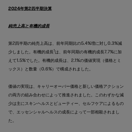
2024年第2四半期決算
純売上高と有機的成長
第2四半期の純売上高は、前年同期比の5.4%増に対し0.3%減
1
少しました。有機的成長
は、前年同期の有機的成長7.7%に加
えて1.5%でした。有機的成長は、2.1%の価値実現（価格とミ
ックス）と数量（0.6%）で構成されました。
価値の実現は、キャリーオーバー価格と新しい価格アクション
の両方の組み合わせによって推進されました。このわずかな減
少は主にスキンヘルスとビューティー、セルフケアによるもの
で、エッセンシャルヘルスの成長によって一部相殺されまし
た。