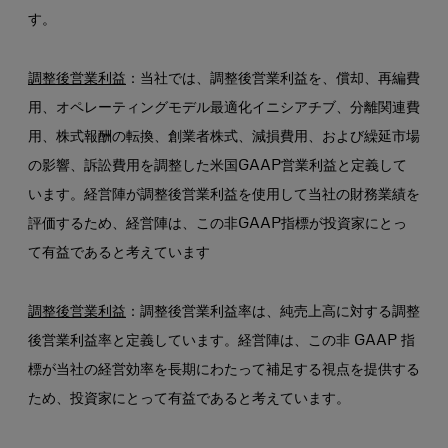
す。
調整後営業利益
：当社では、調整後営業利益を、償却、再編費
用、オペレーティングモデル最適化イニシアチブ、分離関連費
用、株式報酬の転換、創業者株式、減損費用、および繰延市場
の影響、訴訟費用を調整した米国GAAP営業利益と定義して
います。経営陣が調整後営業利益を使用して当社の財務業績を
評価するため、経営陣は、この非GAAP指標が投資家にとっ
て有益であると考えています
調整後営業利益
：調整後営業利益率は、純売上高に対する調整
後営業利益率と定義しています。経営陣は、この非 GAAP 指
標が当社の経営効率を長期にわたって補足する視点を提供する
ため、投資家にとって有益であると考えています。