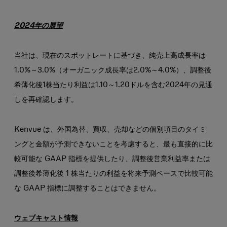
2024年の展望
当社は、現在のスポットレートに基づき、純売上高成長率は
1.0%～3.0%（オーガニック成長率は2.0%～4.0%）、調整後
希薄化後1株当たり利益は1.10～1.20ドルを含む2024年の見通
しを再確認します。
Kenvue は、外国為替、買収、売却などの個別項目のタイミ
ングと金額が予測できないことを考慮すると、最も直接的に比
較可能な GAAP 指標を提供したり、調整後営業利益率または
調整後希薄化後 1 株当たりの利益を将来予測ベースで比較可能
な GAAP 指標に調整することはできません。
ウェブキャスト情報