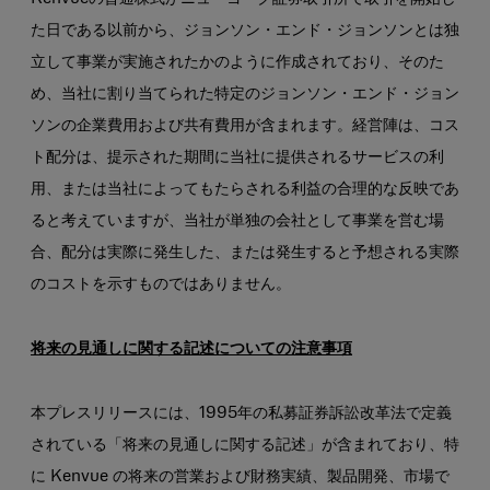
た日である以前から、ジョンソン・エンド・ジョンソンとは独
立して事業が実施されたかのように作成されており、そのた
め、当社に割り当てられた特定のジョンソン・エンド・ジョン
ソンの企業費用および共有費用が含まれます。経営陣は、コス
ト配分は、提示された期間に当社に提供されるサービスの利
用、または当社によってもたらされる利益の合理的な反映であ
ると考えていますが、当社が単独の会社として事業を営む場
合、配分は実際に発生した、または発生すると予想される実際
のコストを示すものではありません。
将来の見通しに関する記述についての注意事項
本プレスリリースには、1995年の私募証券訴訟改革法で定義
されている「将来の見通しに関する記述」が含まれており、特
に Kenvue の将来の営業および財務実績、製品開発、市場で