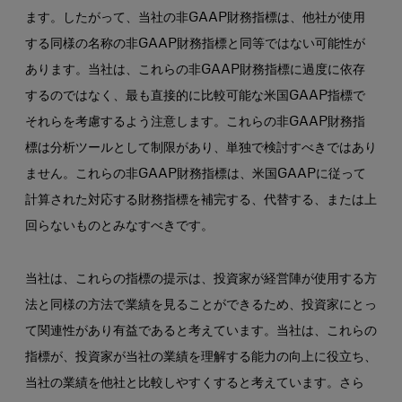
ます。したがって、当社の非GAAP財務指標は、他社が使用
する同様の名称の非GAAP財務指標と同等ではない可能性が
あります。当社は、これらの非GAAP財務指標に過度に依存
するのではなく、最も直接的に比較可能な米国GAAP指標で
それらを考慮するよう注意します。これらの非GAAP財務指
標は分析ツールとして制限があり、単独で検討すべきではあり
ません。これらの非GAAP財務指標は、米国GAAPに従って
計算された対応する財務指標を補完する、代替する、または上
回らないものとみなすべきです。
当社は、これらの指標の提示は、投資家が経営陣が使用する方
法と同様の方法で業績を見ることができるため、投資家にとっ
て関連性があり有益であると考えています。当社は、これらの
指標が、投資家が当社の業績を理解する能力の向上に役立ち、
当社の業績を他社と比較しやすくすると考えています。さら