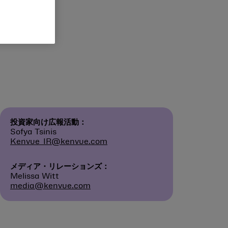
投資家向け広報活動：
Sofya Tsinis
Kenvue_IR@kenvue.com
メディア・リレーションズ：
Melissa Witt
media@kenvue.com