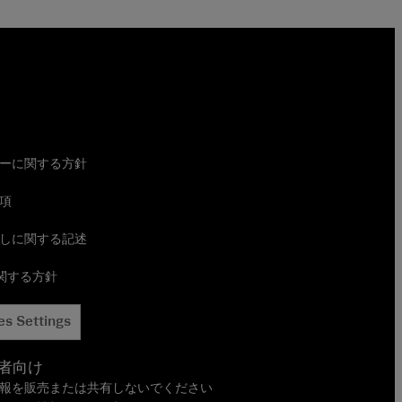
ーに関する方針
項
しに関する記述
に関する方針
es Settings
者向け
報を販売または共有しないでください