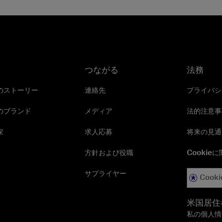
つながる
法務
のストーリー
連絡先
プライバシ
のブランド
メディア
法的注意事
家
求人応募
将来の見通
方針および役職
Cookie
サプライヤー
Cooki
米国居住
私の個人情