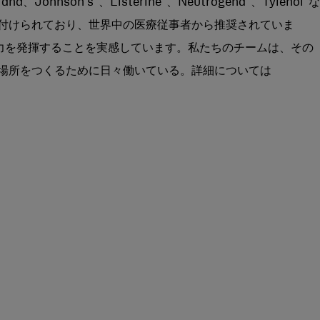
rand、Johnson’s
、Listerine
、Neutrogena
、Tylenol
な
付けられており、世界中の医療従事者から推奨されていま
た力を発揮することを実感しています。私たちのチームは、その
場所をつくるために日々働いている。詳細については