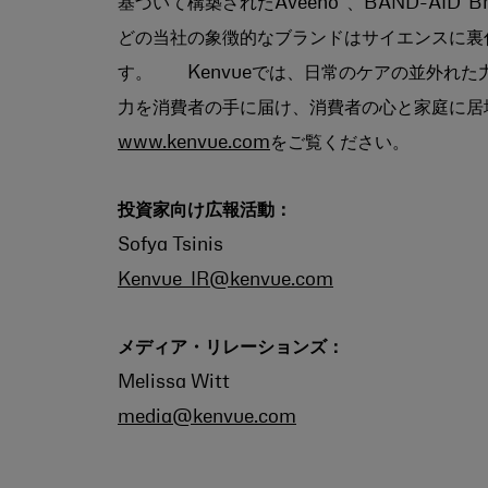
基づいて構築されたAveeno
、BAND-AID
B
どの当社の象徴的なブランドはサイエンスに裏
す。 Kenvueでは、日常のケアの並外れ
力を消費者の手に届け、消費者の心と家庭に居
www.kenvue.com
をご覧ください。
投資家向け広報活動：
Sofya Tsinis
Kenvue_IR@kenvue.com
メディア・リレーションズ：
Melissa Witt
media@kenvue.com