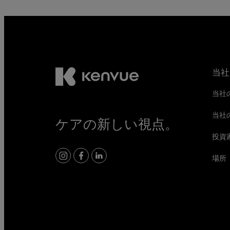
当社
当社
当社
ケアの新しい視点。
投資
場所
Instagram
Facebook
LinkedIn