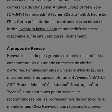
croissance, feront une présentation lors de la
conférence du Consumer Analyst Group of New York
(CAGNY) le mercredi 19 février 2025, à 15h00, heure de
l’Est. Cette présentation sera retransmise en direct sur
le site
investors.kenvue.com
et une rediffusion sera
disponible sur le site Web après l’événement.
À propos de Kenvue
Kenvue Inc. est la plus grande entreprise de santé des
consommateurs au monde en termes de chiffre
d’affaires. Fondées sur plus d’un siècle d’héritage, nos
®
marques emblématiques, notamment Aveeno
, BAND-
®
®
®
®
AID
Brand, Johnson’s
, Listerine
, Neutrogena
et
®
Tylenol
sont soutenues par la science et
recommandées par les professionnels de santé dans le
monde entier. Chez Kenvue, nous réalisons le pouvoir