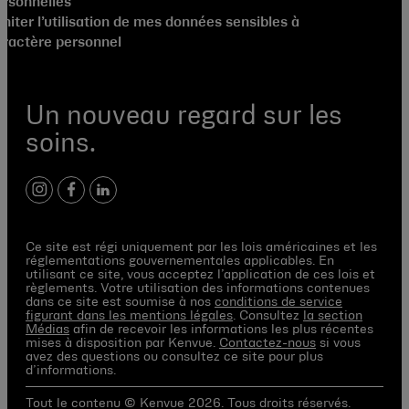
ersonnelles
miter l’utilisation de mes données sensibles à
aractère personnel
Un nouveau regard sur les
soins.
instagram
facebook
linkedin
Ce site est régi uniquement par les lois américaines et les
réglementations gouvernementales applicables. En
utilisant ce site, vous acceptez l’application de ces lois et
règlements. Votre utilisation des informations contenues
dans ce site est soumise à nos
conditions de service
figurant dans les mentions légales
. Consultez
la section
Médias
afin de recevoir les informations les plus récentes
mises à disposition par Kenvue.
Contactez-nous
si vous
avez des questions ou consultez ce site pour plus
d’informations.
Tout le contenu © Kenvue 2026. Tous droits réservés.