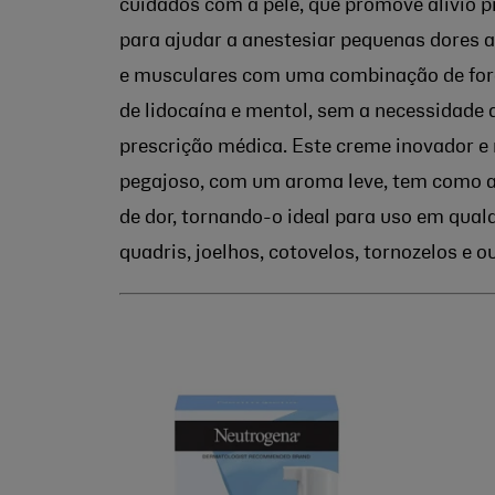
cuidados com a pele, que promove alívio 
para ajudar a anestesiar pequenas dores a
e musculares com uma combinação de fo
de lidocaína e mentol, sem a necessidade 
prescrição médica. Este creme inovador e
pegajoso, com um aroma leve, tem como al
de dor, tornando-o ideal para uso em qual
quadris, joelhos, cotovelos, tornozelos e 