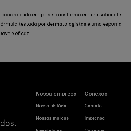
 o concentrado em pó se transforma em um sabonete
 fórmula testada por dermatologistas é uma espuma
uave e eficaz.
Nossa empresa
Conexão
Nossa história
Contato
Nossas marcas
Imprensa
dos.
Investidores
Carreiras