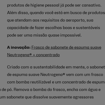
produtos de higiene pessoal já pode ser cansativo.
Além disso, quando você está em busca de produtos
que atendam aos requisitos do aeroporto, sua
capacidade de fazer escolhas boas e sustentáveis
pode ser uma missão quase impossível.
A inovação:
Frasco de sabonete de espuma suave
Neutrogena® + concentrado
Criado com a sustentabilidade em mente, o sabone
de espuma suave Neutrogena® vem com um frasco
com bomba reutilizável e um concentrado de espu
a de pó. Remova a bomba do frasco, encha com água e
r um sabonete que dissolve suavemente agressores