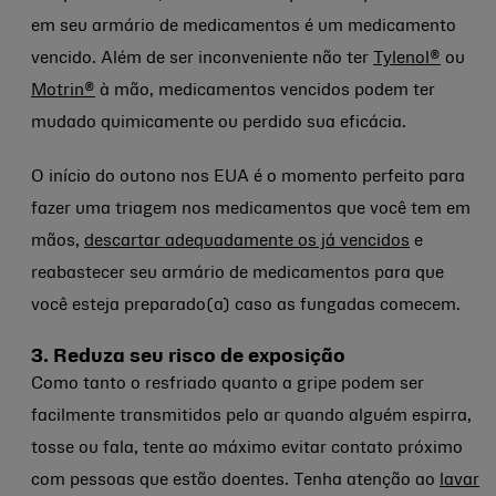
em seu armário de medicamentos é um medicamento
vencido. Além de ser inconveniente não ter
Tylenol®
ou
Motrin®
à mão, medicamentos vencidos podem ter
mudado quimicamente ou perdido sua eficácia.
O início do outono nos EUA é o momento perfeito para
fazer uma triagem nos medicamentos que você tem em
mãos,
descartar adequadamente os já vencidos
e
reabastecer seu armário de medicamentos para que
você esteja preparado(a) caso as fungadas comecem.
3. Reduza seu risco de exposição
Como tanto o resfriado quanto a gripe podem ser
facilmente transmitidos pelo ar quando alguém espirra,
tosse ou fala, tente ao máximo evitar contato próximo
com pessoas que estão doentes. Tenha atenção ao
lavar