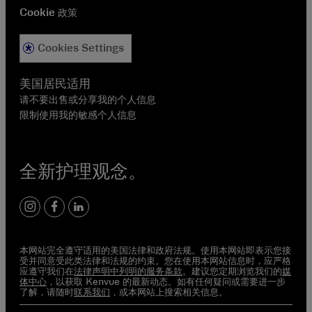
Cookie 政策
Cookies Settings
美国居民适用
请不要出售或分享我的个人信息
限制使用我的敏感个人信息
全新护理观念。
instagram
facebook
linkedin
本网站完全遵守适用的美国法律和政府法规。使用本网站即表示您接
受并同意受此类法律和法规的约束。您在使用本网站信息时，应严格
应遵守我们在
法律声明中列明的服务条款
。建议您定期浏览我们的
媒
体中心
，以获取 Kenvue 的最新动态。如有任何疑问或需要进一步
了解，请随时
联系我们
，或本网站上搜索相关信息。