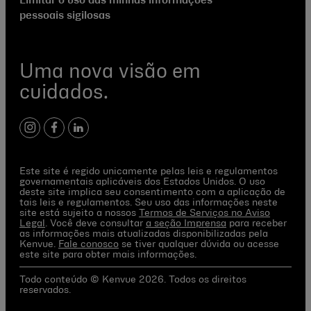
Limitar o uso das minhas informações
pessoais sigilosas
Uma nova visão em
cuidados.
instagram
facebook
linkedin
Este site é regido unicamente pelas leis e regulamentos
governamentais aplicáveis dos Estados Unidos. O uso
deste site implica seu consentimento com a aplicação de
tais leis e regulamentos. Seu uso das informações neste
site está sujeito a nossos
Termos de Serviços no Aviso
Legal
. Você deve consultar
a seção Imprensa
para receber
as informações mais atualizadas disponibilizadas pela
Kenvue.
Fale conosco
se tiver qualquer dúvida ou acesse
este site para obter mais informações.
Todo conteúdo © Kenvue 2026. Todos os direitos
reservados.