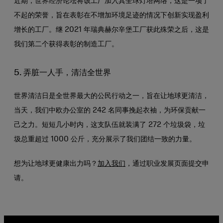
近期，世界经济论坛将该工厂加入其全球灯塔网络，这是一项了
不起的荣誉，旨在表彰在不增加环境足迹的情况下创新实现盈利
增长的工厂。继 2021 年瑞典赫尔辛堡工厂获此殊荣之后，这是
我们第二个获得表彰的制造工厂。
5. 弄脏一人手，清洁全世界
世界清洁日是全世界最大的公民行动之一，旨在让地球更清洁，
当天，我们中欧办公室的 242 名同事挽起衣袖，为环保贡献一
己之力。短短几小时内，这支队伍就装满了 272 个垃圾袋，垃
圾总重超过 1000 公斤，充分展示了我们团结一致的力量。
想为让地球更健康出力吗？
加入我们
，通过职业发展页面提交申
请。