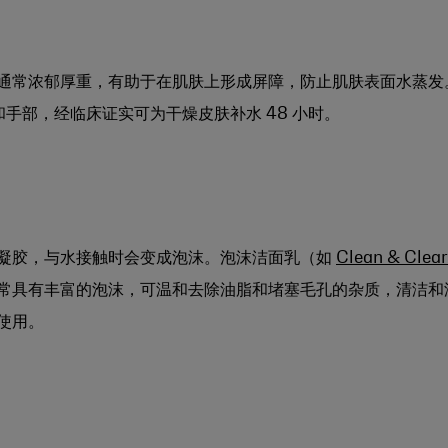
通常浓郁厚重，有助于在肌肤上形成屏障，防止肌肤表面水蒸发
手部，经临床证实可为干燥皮肤补水 48 小时。
凝胶，与水接触时会变成泡沫。泡沫洁面乳（如
Clean & Clea
常具有丰富的泡沫，可温和去除油脂和堵塞毛孔的杂质，清洁和
使用。