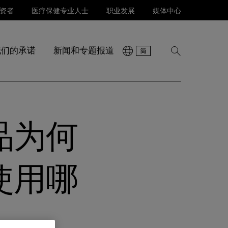
资者
医疗保健专业人士
职业发展
媒体中心
我们的承诺
新闻和专题报道
显
示
搜
索
品为何
使用哪