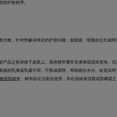
您的护肤程序。
效功效，针对性解决特定的护肤问题，如瑕疵、明显的泛红或明
肤产品之前涂抹于皮肤上。虽然精华通常呈液体或流体质地，但
表面的乳液或乳霜不同，可形成屏障，帮助锁住水分。欢迎试用
复燕麦面部精华
，精华应在洁面后使用，并在涂抹保湿霜或防晒霜之