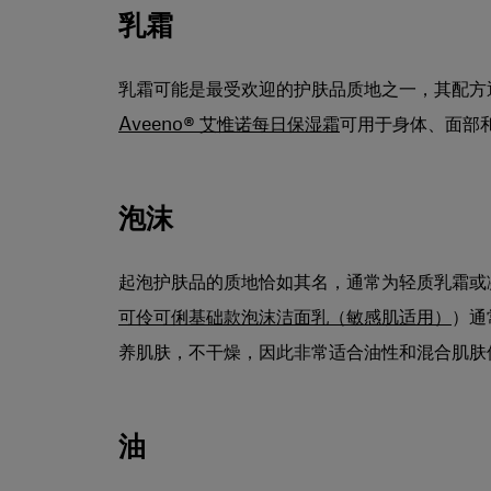
乳霜
乳霜可能是最受欢迎的护肤品质地之一，其配方
Aveeno® 艾惟诺每日保湿霜
可用于身体、面部和
泡沫
起泡护肤品的质地恰如其名，通常为轻质乳霜或
可伶可俐基础款泡沫洁面乳（敏感肌适用）
）通
养肌肤，不干燥，因此非常适合油性和混合肌肤
油