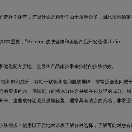
的选择？还有，
究竟
什么是精华？由于质地众多，因此很难确定
重要，”Kenvue 皮肤健康和美容产品开发经理 Julie
科学家优化配方质地，使最终产品体验带来独特的护肤功效。
、蜡和封闭成分，有助于软化和滋润肌肤屏障，非常适合夜间或
凝胶配方含有更多的水、保湿剂（能将水分结合并锁在皮肤里的成分）和
开来。这些成分让凝胶质地轻盈，通常具有清凉的美感，非常适
护肤需求？使用以下质地术语表了解各种选择，了解可能对您有