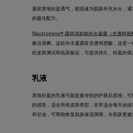
凝胶质地轻盈透气，能迅速为肌肤补充水分，通
的最佳配方。
Neutrogena® 露得清超能补水凝露（含透明质
焕活清爽。这款补水凝露富含透明质酸，这是一
经皮肤测试和临床验证，可提供持久、轻盈的保
乳液
质地轻盈的乳液可能是最传统的护肤品质地，可
的感觉，适合所有皮肤类型，非常适合每天涂抹
和甘油，可帮助恢复肌肤保湿屏障，令肌肤更健