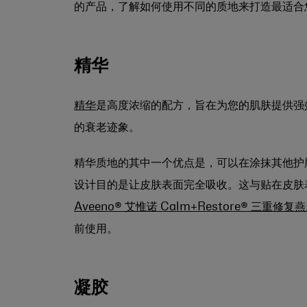
的产品，了解如何使用不同的质地来打造最适合
精华
精华
是高度浓缩的配方，旨在为您的肌肤提供强
的衰老迹象。
精华质地的其中一个优点是，可以在涂抹其他护
设计目的是让皮肤表面完全吸收。这与贴在皮肤
Aveeno® 艾惟诺 Calm+Restore® 三重修
前使用。
凝胶