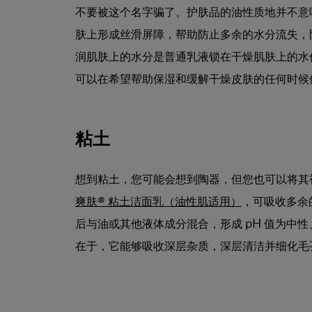
不要被这个名字骗了。护肤品的油性质地并不意
肤上形成丝滑屏障，帮助防止多余的水分流失，
润肌肤上的水分是普通乳液锁在干燥肌肤上的水份
可以在希望帮助保湿和缓解干燥皮肤的任何时候
粘土
想到粘土，您可能会想到陶器，但您也可以将其
爽肤® 粘土洁面乳（油性肌适用）
，可吸收多余
后与油或其他液体成分混合，形成 pH 值为中
在于，它能够吸收深层杂质，深层清洁并细化毛