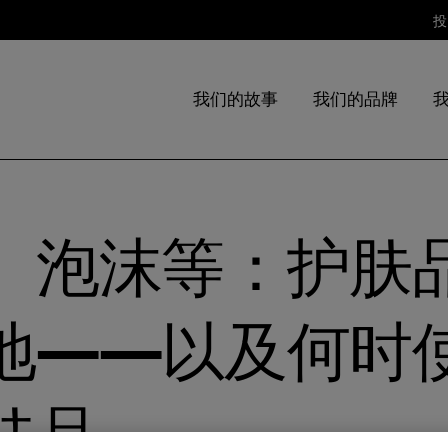
投
我们的故事
我们的品牌
、泡沫等：护肤
地——以及何时
肤品