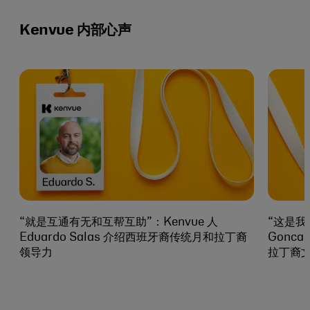
Kenvue 内部心声
“就是互通有无和互帮互助”：Kenvue 人
“这是我们
Eduardo Salas 介绍西班牙裔传统月和拉丁裔
Gonc
领导力
拉丁裔