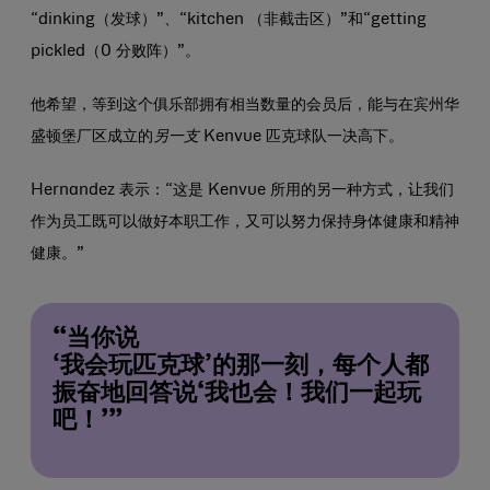
“dinking（发球）”、“kitchen （非截击区）”和“getting
pickled（0 分败阵）”。
他希望，等到这个俱乐部拥有相当数量的会员后，能与在宾州华
盛顿堡厂区成立的
另一支
Kenvue 匹克球队一决高下。
Hernandez 表示：“这是 Kenvue 所用的另一种方式，让我们
作为员工既可以做好本职工作，又可以努力保持身体健康和精神
健康。”
“当你说
‘我会玩匹克球’的那一刻，
每个人都
振奋地回答说‘我也会！我们一起玩
吧！’”