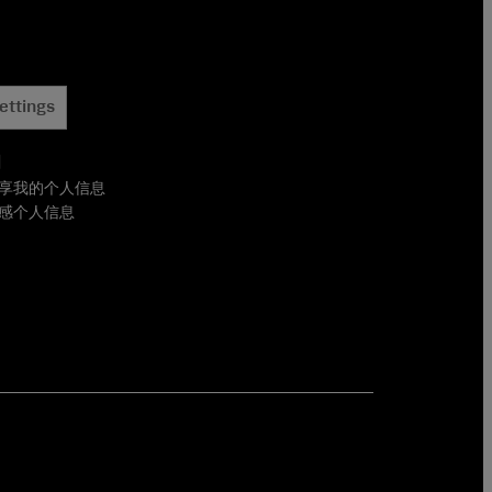
ettings
用
享我的个人信息
感个人信息