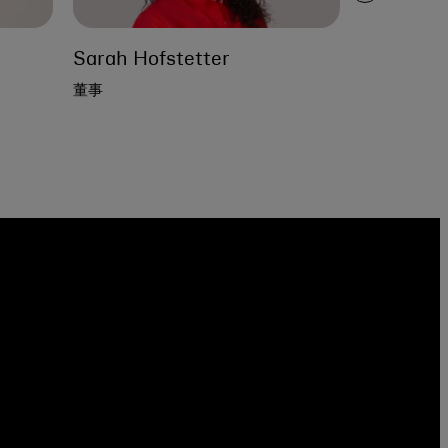
Sarah Hofstetter
Melanie L
董事
董事
任命、治理
席