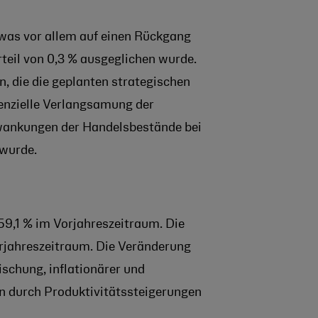
was vor allem auf einen Rückgang
teil von 0,3 % ausgeglichen wurde.
, die die geplanten strategischen
uenzielle Verlangsamung der
hwankungen der Handelsbestände bei
 wurde.
9,1 % im Vorjahreszeitraum. Die
rjahreszeitraum. Die Veränderung
schung, inflationärer und
n durch Produktivitätssteigerungen