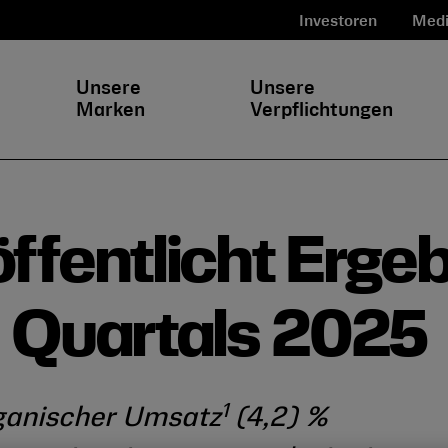
Investoren
Medi
Unsere
Unsere
Marken
Verpflichtungen
ffentlicht Erge
 Quartals 2025
1
ganischer Umsatz
(4,2) %