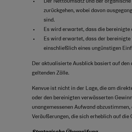
Der Nettoumsatz und der organische 
zurückgehen, wobei davon ausgegang
sind.
Es wird erwartet, dass die bereinigt
Es wird erwartet, dass der bereinigte
einschließlich eines ungünstigen Ein
Der aktualisierte Ausblick basiert auf d
geltenden Zölle.
Kenvue ist nicht in der Lage, die am dir
oder den bereinigten verwässerten Gewinn
unangemessenen Aufwand abzustimmen, da 
Veräußerungen, die sich erheblich auf di
Strategische Überprüfung