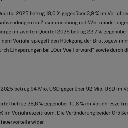
uartal 2025 betrug 18,0 % gegenüber 3,9 % im Vorjahres
e Aufwendungen im Zusammenhang mit Wertminderungen
arge im zweiten Quartal 2025 betrug 22,7 % gegenüber 
 dem Vorjahr spiegelt den Rückgang der Bruttogewinnm
rch Einsparungen bei „Our Vue Forward“ sowie durch die
 2025 betrug 94 Mio. USD gegenüber 92 Mio. USD im Vo
artal betrug 28,6 % gegenüber 10,8 % im Vorjahreszeitra
% im Vorjahreszeitraum. Die Veränderung beider Größe
teuervorteile wider.