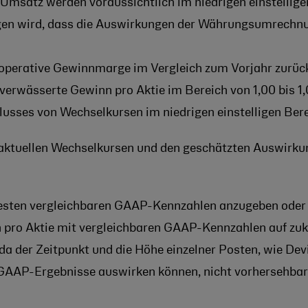
Umsatz werden voraussichtlich im niedrigen einstellige
en wird, dass die Auswirkungen der Währungsumrechnu
e operative Gewinnmarge im Vergleich zum Vorjahr zurüc
 verwässerte Gewinn pro Aktie im Bereich von 1,00 bis 1,
flusses von Wechselkursen im niedrigen einstelligen Bere
en aktuellen Wechselkursen und den geschätzten Auswirk
ektesten vergleichbaren GAAP-Kennzahlen anzugeben oder
 pro Aktie mit vergleichbaren GAAP-Kennzahlen auf zuk
der Zeitpunkt und die Höhe einzelner Posten, wie Devi
e GAAP-Ergebnisse auswirken können, nicht vorhersehbar