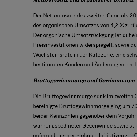
Der Nettoumsatz des zweiten Quartals 20
des organischen Umsatzes von 4,2 % zurüc
Der organische Umsatzrückgang ist auf ein
Preisinvestitionen widerspiegelt, sowie a
Wachstumsrate in der Kategorie, eine sc
bestimmten Kunden und Änderungen der Lie
Bruttogewinnmarge und Gewinnmarge
Die Bruttogewinnmarge sank im zweiten Q
bereinigte Bruttogewinnmarge ging um 70
beider Kennzahlen gegenüber dem Vorjahr 
währungsbedingter Gegenwinde sowie strat
aufgrund unserer globalen Initiativen zur 