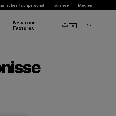
zinisches Fachpersonal
Karriere
Medien
News und
Suche
Features
anzeigen
bnisse