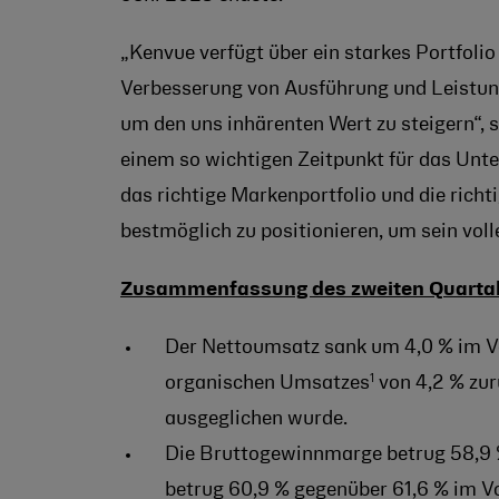
„Kenvue verfügt über ein starkes Portfolio
Verbesserung von Ausführung und Leistung
um den uns inhärenten Wert zu steigern“, sa
einem so wichtigen Zeitpunkt für das Unte
das richtige Markenportfolio und die ric
bestmöglich zu positionieren, um sein vol
Zusammenfassung des zweiten Quarta
Der Nettoumsatz sank um 4,0 % im Ve
1
organischen Umsatzes
von 4,2 % zur
ausgeglichen wurde.
Die Bruttogewinnmarge betrug 58,9 
betrug 60,9 % gegenüber 61,6 % im V