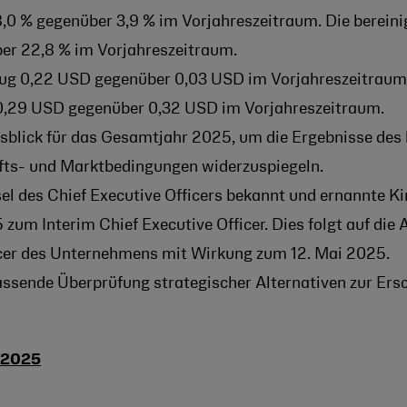
0 % gegenüber 3,9 % im Vorjahreszeitraum. Die bereini
er 22,8 % im Vorjahreszeitraum.
rug 0,22 USD gegenüber 0,03 USD im Vorjahreszeitraum.
0,29 USD gegenüber 0,32 USD im Vorjahreszeitraum.
sblick für das Gesamtjahr 2025, um die Ergebnisse des
fts- und Marktbedingungen widerzuspiegeln.
l des Chief Executive Officers bekannt und ernannte Kir
 zum Interim Chief Executive Officer. Dies folgt auf di
ficer des Unternehmens mit Wirkung zum 12. Mai 2025.
assende Überprüfung strategischer Alternativen zur Ers
 2025