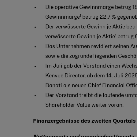
Die operative Gewinnmarge betrug 18,
1
Gewinnmarge
betrug 22,7 % gegenüb
Der verwässerte Gewinn je Aktie bet
1
verwässerte Gewinn je Aktie
betrug 
Das Unternehmen revidiert seinen Au
sowie die zugrunde liegenden Geschä
Im Juli gab der Vorstand einen Wechse
Kenvue Director, ab dem 14. Juli 2025
Banati als neuen Chief Financial Of
Der Vorstand treibt die laufende umf
Shareholder Value weiter voran.
Finanzergebnisse des zweiten Quartals
Nettoumsatz und organischer Umsatz