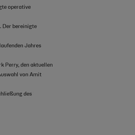
gte operative
 Der bereinigte
 laufenden Jahres
k Perry, den aktuellen
e Auswahl von Amit
chließung des