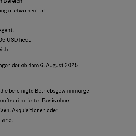
n Bereich
ng in etwa neutral
kgeht.
05 USD liegt,
ich.
ungen der ab dem 6. August 2025
 die bereinigte Betriebsgewinnmarge
unftsorientierter Basis ohne
sen, Akquisitionen oder
 sind.