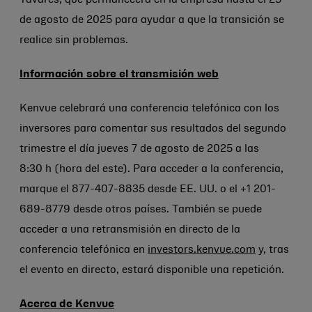
Tavares, que permanecerá en la empresa hasta el 29
de agosto de 2025 para ayudar a que la transición se
realice sin problemas.
Información sobre el transmisión web
Kenvue celebrará una conferencia telefónica con los
inversores para comentar sus resultados del segundo
trimestre el día jueves 7 de agosto de 2025 a las
8:30 h (hora del este). Para acceder a la conferencia,
marque el 877-407-8835 desde EE. UU. o el +1 201-
689-8779 desde otros países. También se puede
acceder a una retransmisión en directo de la
conferencia telefónica en
investors.kenvue.com
y, tras
el evento en directo, estará disponible una repetición.
Acerca de Kenvue