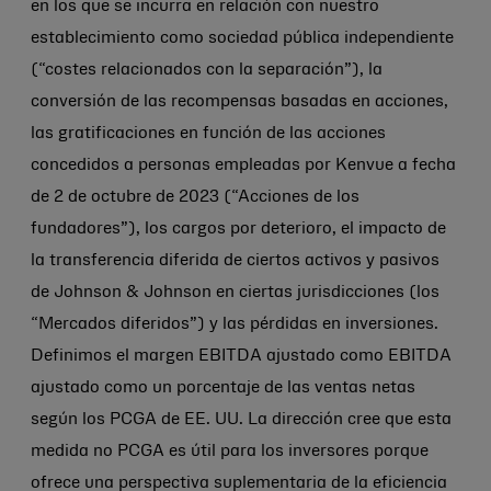
en los que se incurra en relación con nuestro
establecimiento como sociedad pública independiente
(“costes relacionados con la separación”), la
conversión de las recompensas basadas en acciones,
las gratificaciones en función de las acciones
concedidos a personas empleadas por Kenvue a fecha
de 2 de octubre de 2023 (“Acciones de los
fundadores”), los cargos por deterioro, el impacto de
la transferencia diferida de ciertos activos y pasivos
de
Johnson & Johnson
en ciertas jurisdicciones (los
“Mercados diferidos”) y las pérdidas en inversiones.
Definimos el margen EBITDA ajustado como EBITDA
ajustado como un porcentaje de las ventas netas
según los PCGA de EE. UU. La dirección cree que esta
medida no PCGA es útil para los inversores porque
ofrece una perspectiva suplementaria de la eficiencia