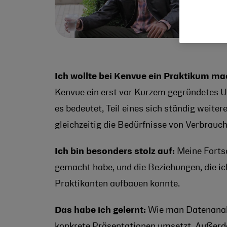
Ich wollte bei Kenvue ein Praktikum mac
Kenvue ein erst vor Kurzem gegründetes U
es bedeutet, Teil eines sich ständig weit
gleichzeitig die Bedürfnisse von Verbrauch
Ich bin besonders stolz auf:
Meine Fortsc
gemacht habe, und die Beziehungen, die 
Praktikanten aufbauen konnte.
Das habe ich gelernt:
Wie man Datenanaly
konkrete Präsentationen umsetzt. Außerd