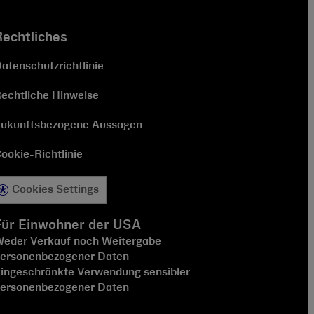
Rechtliches
atenschutzrichtlinie
echtliche Hinweise
ukunftsbezogene Aussagen
ookie-Richtlinie
Cookies Settings
Für Einwohner der USA
eder Verkauf noch Weitergabe
ersonenbezogener Daten
ingeschränkte Verwendung sensibler
ersonenbezogener Daten