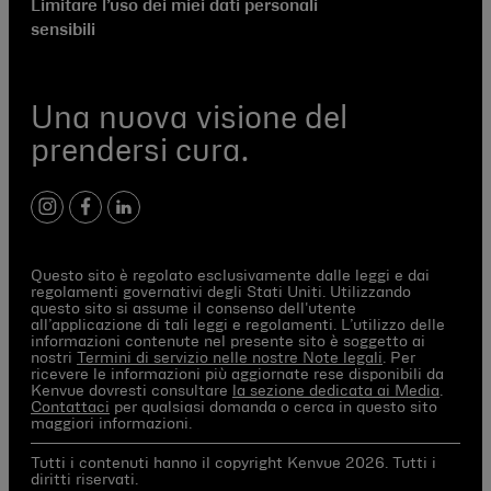
Limitare l’uso dei miei dati personali
sensibili
Una nuova visione del
prendersi cura.
instagram
facebook
linkedIn
Questo sito è regolato esclusivamente dalle leggi e dai
regolamenti governativi degli Stati Uniti. Utilizzando
questo sito si assume il consenso dell'utente
all’applicazione di tali leggi e regolamenti. L’utilizzo delle
informazioni contenute nel presente sito è soggetto ai
nostri
Termini di servizio nelle nostre Note legali
. Per
ricevere le informazioni più aggiornate rese disponibili da
Kenvue dovresti consultare
la sezione dedicata ai Media
.
Contattaci
per qualsiasi domanda o cerca in questo sito
maggiori informazioni.
Tutti i contenuti hanno il copyright Kenvue 2026. Tutti i
diritti riservati.