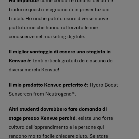
Ho imparato:
come condurre l’analisi dei dati e
tradurre questi insegnamenti in presentazioni
fruibili. Ho anche potuto usare diverse nuove
piattaforme che hanno rafforzato le mie
conoscenze nel marketing digitale.
Il miglior vantaggio di essere uno stagista in
Kenvue è:
tanti articoli gratuiti da ciascuno dei
diversi marchi Kenvue!
Il mio prodotto Kenvue preferito è:
Hydro Boost
Sunscreen from Neutrogena®.
Altri studenti dovrebbero fare domanda di
stage presso Kenvue perché:
esiste una forte
cultura dell’apprendimento e le persone qui
rendono molto facile chiedere aiuto. Se state