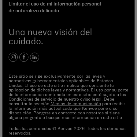
Limitar el uso de mi información personal
de naturaleza delicada
Una nueva visión del
cuidado.
instagram
facebook
linkedin
Este sitio se rige exclusivamente por las leyes y
normativas gubernamentales aplicables de Estados
Unidos. El uso de este sitio implica que consiente la
aplicación de dichas leyes y normativas. El uso por su parte
de la información contenida en este sitio está sujeto a las
Condiciones de servicio de nuestro aviso legal
. Debe
consultar la sección
Medios de comunicación
para recibir
la información más actualizada que Kenvue pone a su
disposición.
Póngase en contacto con nosotros
si tiene
alguna pregunta o busque más información en este sitio.
Todos los contenidos © Kenvue 2026. Todos los derechos
reservados.