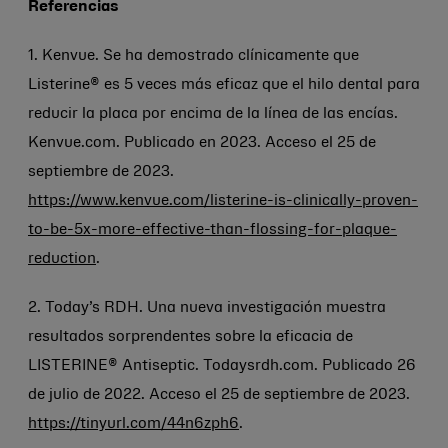
Referencias
1. Kenvue. Se ha demostrado clínicamente que
Listerine® es 5 veces más eficaz que el hilo dental para
reducir la placa por encima de la línea de las encías.
Kenvue.com. Publicado en 2023. Acceso el 25 de
septiembre de 2023.
https://www.kenvue.com/listerine-is-clinically-proven-
to-be-5x-more-effective-than-flossing-for-plaque-
reduction
.
2. Today’s RDH. Una nueva investigación muestra
resultados sorprendentes sobre la eficacia de
LISTERINE® Antiseptic. Todaysrdh.com. Publicado 26
de julio de 2022. Acceso el 25 de septiembre de 2023.
https://tinyurl.com/44n6zph6
.