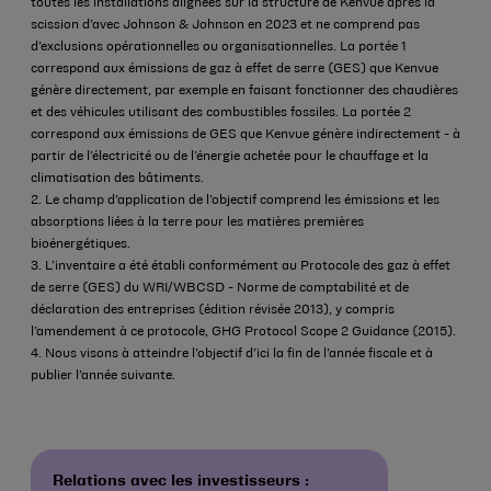
toutes les installations alignées sur la structure de Kenvue après la
scission d’avec
Johnson & Johnson
en 2023 et ne comprend pas
d’exclusions opérationnelles ou organisationnelles. La portée 1
correspond aux émissions de gaz à effet de serre (GES) que Kenvue
génère directement, par exemple en faisant fonctionner des chaudières
et des véhicules utilisant des combustibles fossiles. La portée 2
correspond aux émissions de GES que Kenvue génère indirectement - à
partir de l’électricité ou de l’énergie achetée pour le chauffage et la
climatisation des bâtiments.
2. Le champ d’application de l’objectif comprend les émissions et les
absorptions liées à la terre pour les matières premières
bioénergétiques.
3. L’inventaire a été établi conformément au Protocole des gaz à effet
de serre (GES) du WRI/WBCSD - Norme de comptabilité et de
déclaration des entreprises (édition révisée 2013), y compris
l’amendement à ce protocole, GHG Protocol Scope 2 Guidance (2015).
4. Nous visons à atteindre l’objectif d’ici la fin de l’année fiscale et à
publier l’année suivante.
Relations avec les investisseurs :