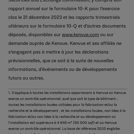
Securities and Exchange Commission, y compris son
rapport annuel sur le formulaire 10-K pour l’exercice
clos le 31 décembre 2023 et les rapports trimestriels
ultérieurs sur le formulaire 10-Q et d’autres documents
déposés, disponibles sur
www.kenvue.com
ou sur
demande auprès de Kenvue. Kenvue et ses affiliés ne
s’engagent pas à mettre à jour les déclarations
prévisionnelles, que ce soit à la suite de nouvelles
informations, d’événements ou de développements
futurs ou autres.
1. S’applique à toutes les installations appartenant à Kenvue où Kenvue
exerce un contrôle opérationnel, quel que soit le type de bâtiment ;
toutes les installations louées utilisées pour la fabrication et/ou la
recherche et le développement ; et les installations louées, non liées à la
fabrication et/ou non liées à la recherche et au développement où
l’installation est supérieure à 4 645 m² (50 000 sqf) et où Kenvue
exerce un contrôle opérationnel. La base de référence 2020 englobe