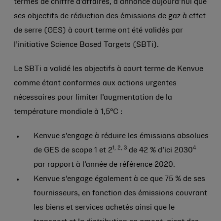
termes de chiffre d’affaires, a annoncé aujourd’hui que
ses objectifs de réduction des émissions de gaz à effet
de serre (GES) à court terme ont été validés par
l’initiative Science Based Targets (SBTi).
Le SBTi a validé les objectifs à court terme de Kenvue
comme étant conformes aux actions urgentes
nécessaires pour limiter l’augmentation de la
température mondiale à 1,5°C :
Kenvue s’engage à réduire les émissions absolues
1, 2, 3
4
de GES de scope 1 et 2
de 42 % d’ici 2030
par rapport à l’année de référence 2020.
Kenvue s’engage également à ce que 75 % de ses
fournisseurs, en fonction des émissions couvrant
les biens et services achetés ainsi que le