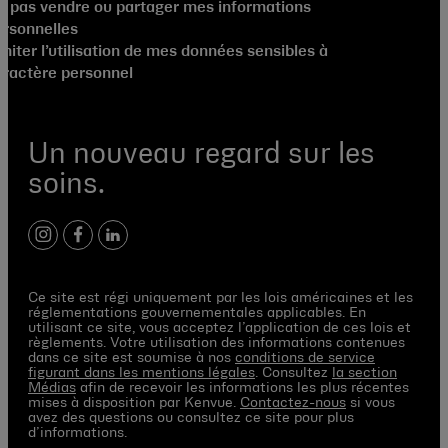
e pas vendre ou partager mes informations
ersonnelles
miter l’utilisation de mes données sensibles à
aractère personnel
Un nouveau regard sur les
soins.
instagram
facebook
linkedin
Ce site est régi uniquement par les lois américaines et les
réglementations gouvernementales applicables. En
utilisant ce site, vous acceptez l’application de ces lois et
règlements. Votre utilisation des informations contenues
dans ce site est soumise à nos
conditions de service
figurant dans les mentions légales
. Consultez
la section
Médias
afin de recevoir les informations les plus récentes
mises à disposition par Kenvue.
Contactez-nous
si vous
avez des questions ou consultez ce site pour plus
d’informations.