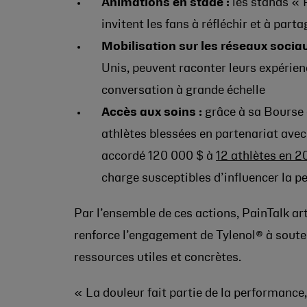
Animations en stade :
les stands «
invitent les fans à réfléchir et à part
Mobilisation sur les réseaux socia
Unis, peuvent raconter leurs expérienc
conversation à grande échelle
Accès aux soins :
grâce à sa Bourse 
athlètes blessées en partenariat ave
accordé 120 000 $ à
12 athlètes en 
charge susceptibles d’influencer la p
Par l’ensemble de ces actions, PainTalk art
renforce l’engagement de Tylenol® à souteni
ressources utiles et concrètes.
« La douleur fait partie de la performance, 