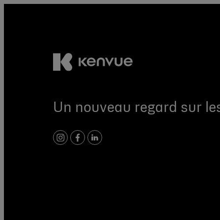
Un nouveau regard sur les
instagram
facebook
linkedin