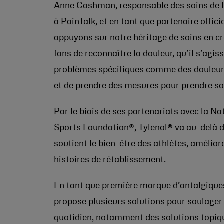
Anne Cashman, responsable des soins de l
à PainTalk, et en tant que partenaire offic
appuyons sur notre héritage de soins en cr
fans de reconnaître la douleur, qu’il s’ag
problèmes spécifiques comme des douleurs
et de prendre des mesures pour prendre soi
Par le biais de ses partenariats avec la 
Sports Foundation®, Tylenol® va au-delà d
soutient le bien-être des athlètes, amélior
histoires de rétablissement.
En tant que première marque d’antalgiqu
propose plusieurs solutions pour soulager
quotidien, notamment des solutions top