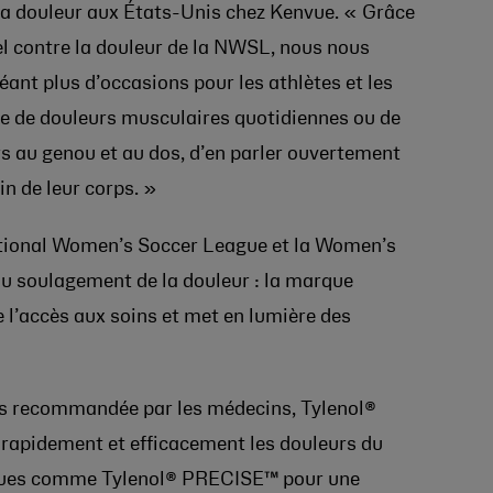
a douleur aux États-Unis chez Kenvue. « Grâce
iel contre la douleur de la NWSL, nous nous
éant plus d’occasions pour les athlètes et les
isse de douleurs musculaires quotidiennes ou de
 au genou et au dos, d’en parler ouvertement
n de leur corps. »
National Women’s Soccer League et la Women’s
u soulagement de la douleur : la marque
e l’accès aux soins et met en lumière des
es recommandée par les médecins, Tylenol®
 rapidement et efficacement les douleurs du
iques comme Tylenol® PRECISE™ pour une