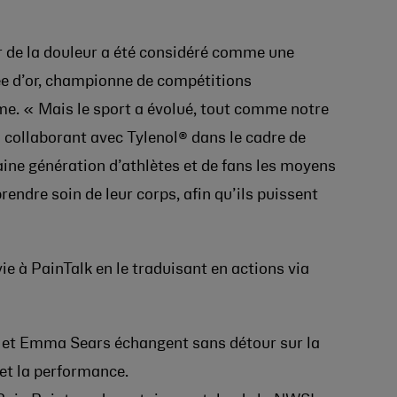
r de la douleur a été considéré comme une
ée d’or, championne de compétitions
ame. « Mais le sport a évolué, tout comme notre
 collaborant avec Tylenol® dans le cadre de
aine génération d’athlètes et de fans les moyens
rendre soin de leur corps, afin qu’ils puissent
ie à PainTalk en le traduisant en actions via
t Emma Sears échangent sans détour sur la
 et la performance.