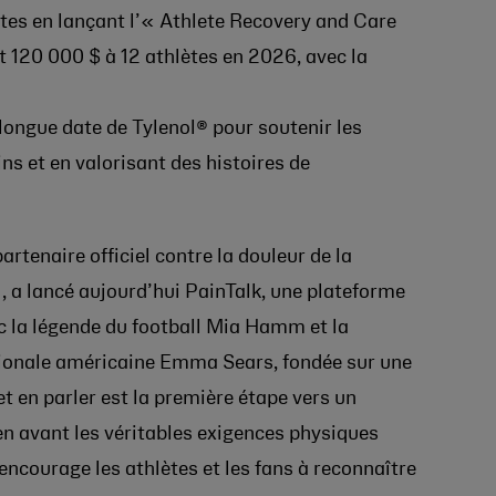
ètes en lançant l’« Athlete Recovery and Care
120 000 $ à 12 athlètes en 2026, avec la
 longue date de Tylenol® pour soutenir les
ns et en valorisant des histoires de
rtenaire officiel contre la douleur de la
a lancé aujourd’hui PainTalk, une plateforme
c la légende du football Mia Hamm et la
tionale américaine Emma Sears, fondée sur une
et en parler est la première étape vers un
n avant les véritables exigences physiques
encourage les athlètes et les fans à reconnaître