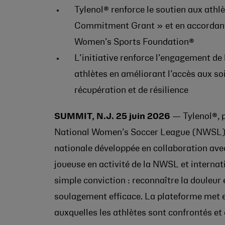
Tylenol® renforce le soutien aux athl
Commitment Grant » et en accordant 
Women’s Sports Foundation®
L’initiative renforce l’engagement de
athlètes en améliorant l’accès aux soi
récupération et de résilience
SUMMIT, N.J.
25 juin 2026
— Tylenol®, pa
National Women’s Soccer League (NWSL), 
nationale développée en collaboration ave
joueuse en activité de la NWSL et interna
simple conviction : reconnaître la douleur 
soulagement efficace. La plateforme met e
auxquelles les athlètes sont confrontés et 