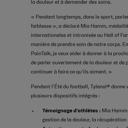
la douleur et à demander des soins.
« Pendant longtemps, dans le sport, parle
faiblesse », a déclaré Mia Hamm, médaill
internationales et intronisée au Hall of F
manière de prendre soin de notre corps. En
PainTalk, je veux aider à donner à la proch
de parler ouvertement de la douleur et de p
continuer à faire ce qu’ils aiment. »
Pendant l’Été du football, Tylenol® donne v
plusieurs dispositifs intégrés :
Témoignage d’athlètes :
Mia Hamm e
gestion de la douleur, la récupération