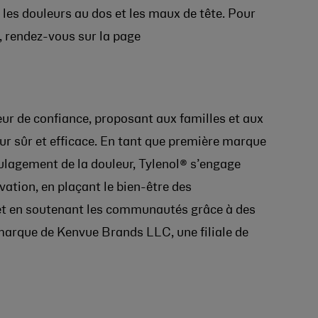
 les douleurs au dos et les maux de tête. Pour
n, rendez-vous sur la page
eur de confiance, proposant aux familles et aux
 sûr et efficace. En tant que première marque
lagement de la douleur, Tylenol® s’engage
vation, en plaçant le bien-être des
et en soutenant les communautés grâce à des
 marque de Kenvue Brands LLC, une filiale de