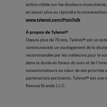
action ciblée sur les douleurs musculaires,
en savoir plus ou rejoindre la conversatio
www.tylenol.com/PainTalk
À propos de Tylenol®
Depuis plus de 70 ans, Tylenol® est un act
communautés un soulagement de la douleur
recommandée par les médecins pour le sou
dans la durée en faveur du soin et de l’inno
consommateurs au cœur de ses priorités 
partenariats pertinents. Tylenol® est une
Kenvue Brands LLC.