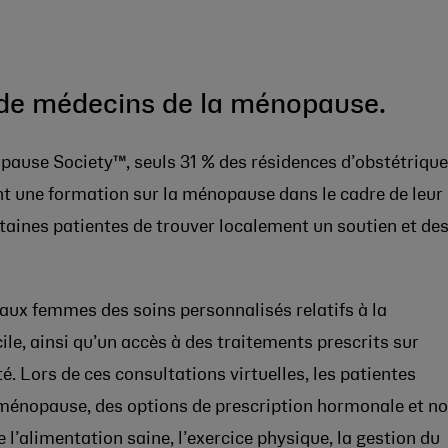
as de médecins de la ménopause.
ause Society™, seuls 31 % des résidences d’obstétrique
t une formation sur la ménopause dans le cadre de leur
ertaines patientes de trouver localement un soutien et de
aux femmes des soins personnalisés relatifs à la
le, ainsi qu’un accès à des traitements prescrits sur
. Lors de ces consultations virtuelles, les patientes
ménopause, des options de prescription hormonale et n
 l’alimentation saine, l’exercice physique, la gestion du