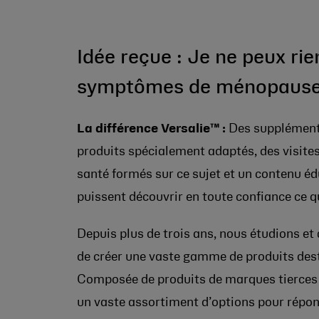
Idée reçue : Je ne peux ri
symptômes de ménopause
La différence Versalie™ :
Des suppléments
produits spécialement adaptés, des visites
santé formés sur ce sujet et un contenu édu
puissent découvrir en toute confiance ce q
Depuis plus de trois ans, nous étudions et
de créer une vaste gamme de produits des
Composée de produits de marques tierces
un vaste assortiment d’options pour répond