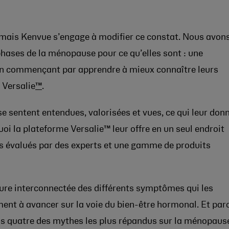
mais Kenvue s’engage à modifier ce constat. Nous avon
hases de la ménopause pour ce qu’elles sont : une
en commençant par apprendre à mieux connaître leurs
 Versalie
™
.
 sentent entendues, valorisées et vues, ce qui leur don
uoi la plateforme Versalie™ leur offre en un seul endroit
us évalués par des experts et une gamme de produits
ure interconnectée des différents symptômes qui les
ent à avancer sur la voie du bien-être hormonal. Et par
ons quatre des mythes les plus répandus sur la ménopaus