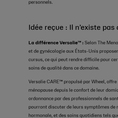
personnels.
Idée reçue : Il n’existe p
La différence Versalie™ :
Selon The Menop
et de gynécologie aux États-Unis proposen
cursus, ce qui peut rendre difficile pour c
soins de qualité dans ce domaine.
Versalie CARE™ propulsé par Wheel, offre 
ménopause depuis le confort de leur domici
ordonnance par des professionnels de santé
pourront discuter de leurs symptômes de 
hormonale, et des soins quotidiens tels que