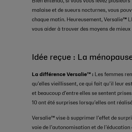
Bien entendu, si vous vous levez plusieurs 
malaise et de sueurs nocturnes, vous pouv
chaque matin. Heureusement, Versalie
™
LE
vous aider à trouver des moyens de mieux 
Idée reçue : La ménopause 
La différence Versalie™ :
Les femmes renc
qu’elles vieillissent, ce qui fait qu’il leur
et beaucoup d’entre elles se sentent prise
10 ont été surprises lorsqu’elles ont réali
Versalie™
vise à supprimer l’effet de surpr
voie de l’autonomisation et de l’éducation 