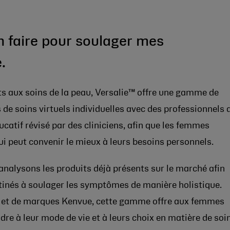
en faire pour soulager mes
.
 aux soins de la peau, Versalie™ offre une gamme de
 de soins virtuels individuelles avec des professionnels 
catif révisé par des cliniciens, afin que les femmes
ui peut convenir le mieux à leurs besoins personnels.
 analysons les produits déjà présents sur le marché afin
tinés à soulager les symptômes de manière holistique.
 et de marques Kenvue, cette gamme offre aux femmes
re à leur mode de vie et à leurs choix en matière de soi