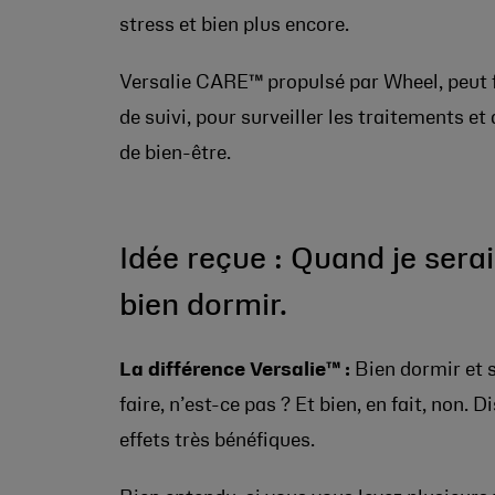
stress et bien plus encore.
Versalie CARE™ propulsé par Wheel, peut f
de suivi, pour surveiller les traitements et
de bien-être.
Idée reçue : Quand je serai
bien dormir.
La différence Versalie™ :
Bien dormir et s
faire, n’est-ce pas ? Et bien, en fait, non
effets très bénéfiques.