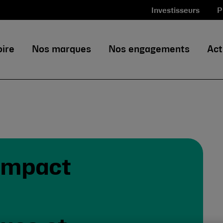
Investisseurs
P
oire
Nos marques
Nos engagements
Act
’impact