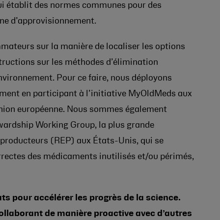
qui établit des normes communes pour des
îne d’approvisionnement.
mateurs sur la manière de localiser les options
tructions sur les méthodes d’élimination
’environnement. Pour ce faire, nous déployons
mment en participant à l’initiative MyOldMeds aux
nion européenne. Nous sommes également
ardship Working Group, la plus grande
s producteurs (REP) aux États-Unis, qui se
orrectes des médicaments inutilisés et/ou périmés,
s pour accélérer les progrès de la science.
llaborant de manière proactive avec d’autres