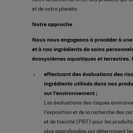
et de notre planète.
Notre approche
Nous nous engageons à procéder à une é
et à nos ingrédients de soins personnel
écosystèmes aquatiques et terrestres. N
effectuant des évaluations des ris
ingrédients utilisés dans nos prod
sur l’environnement ;
Les évaluations des risques environn
l’exposition et de la recherche des c
et de toxicité (PBT) pour les produits
plus approfondies qui déterminent le