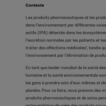
Contexte
Les produits pharmaceutiques et les prod
dans l’environnement par différentes voie
actifs (IPA) détectés dans les écosystèmes
l’excrétion normales par les patients et
1
traiter des affections médicales
, tandis 
l’environnement par l’élimination de produ
En tant que leader mondial de la santé d
humaine et la santé environnementale sont 
les gens à prendre soin d’eux-mêmes et de 
planète. Pour ce faire, nous prenons des me
produits pharmaceutiques et de soins pers
notre ambition de créer des produits qui c