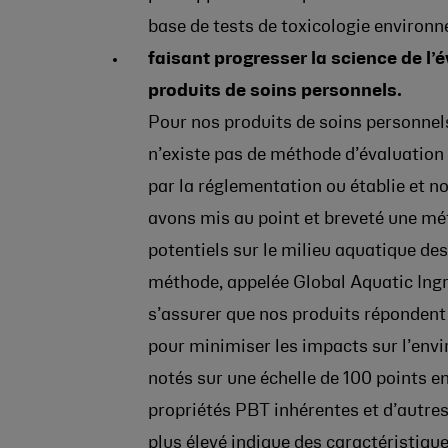
base de tests de toxicologie environ
faisant progresser la science de l
produits de soins personnels.
Pour nos produits de soins personnels
n’existe pas de méthode d’évaluatio
par la réglementation ou établie et n
avons mis au point et breveté une mét
potentiels sur le milieu aquatique d
méthode, appelée Global Aquatic In
s’assurer que nos produits répondent
pour minimiser les impacts sur l’env
notés sur une échelle de 100 points en
propriétés PBT inhérentes et d’autre
plus élevé indique des caractéristiqu