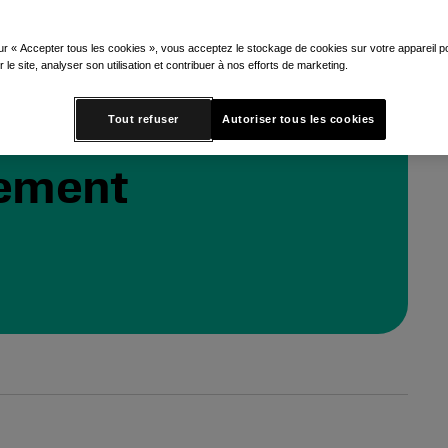
ues et
ur « Accepter tous les cookies », vous acceptez le stockage de cookies sur votre appareil po
de
r le site, analyser son utilisation et contribuer à nos efforts de marketing.
els
Tout refuser
Autoriser tous les cookies
nement