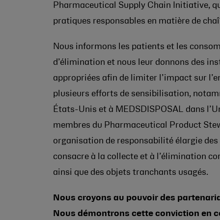
Pharmaceutical Supply Chain Initiative, 
pratiques responsables en matière de cha
Nous informons les patients et les consom
d’élimination et nous leur donnons des ins
appropriées afin de limiter l’impact sur l
plusieurs efforts de sensibilisation, nota
États-Unis et à MEDSDISPOSAL dans l’U
membres du Pharmaceutical Product Stew
organisation de responsabilité élargie de
consacre à la collecte et à l’élimination c
ainsi que des objets tranchants usagés.
Nous croyons au pouvoir des partenariat
Nous démontrons cette conviction en co