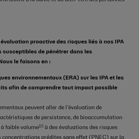
valuation proactive des risques liés à nos IPA
s susceptibles de pénétrer dans les
ous le faisons en :
ques environnementaux (ERA) sur les IPA et les
uits afin de comprendre tout impact possible
ementaux peuvent aller de l’évaluation de
aractéristiques de persistance, de bioaccumulation
[2]
 à faible volume
à des évaluations des risques
s concentrations prédites sans effet (PNEC) sur la