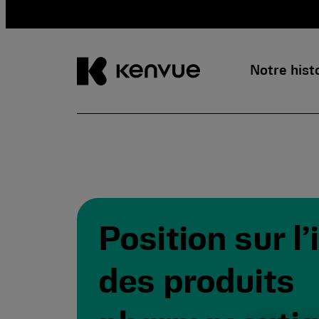
Notre hist
Passer
au
contenu
Position sur l
des produits