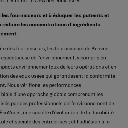
nt à éliminer les IPA des eaux usées
es fournisseurs et à éduquer les patients et
 réduire les concentrations d’ingrédients
nement.
e des fournisseurs, les fournisseurs de Kenvue
 respectueuse de l’environnement, y compris en
 impacts environnementaux de leurs opérations et en
on des eaux usées qui garantissent la conformité
ent. Nous vérifions les performances
 biais d’une approche globale comprenant les
alisés par des professionnels de l’environnement de
EcoVadis, une société d’évaluation de la durabilité
le et sociale des entreprises ; et l’adhésion à la