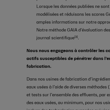
Lorsque les données publiées ne sont
modélisées et réduisons les scores GA
amples informations sur notre approc
Notre méthode GAIA d’évaluation des 
[3]
journal scientifique
.
Nous nous engageons à contrôler les c
actifs susceptibles de pénétrer dans l’
fabrication.
Dans nos usines de fabrication d’ingrédie
eaux usées à l’aide de diverses méthodes (p
et tests sur l’ensemble des effluents, par
des eaux usées, au minimum, pour nos usin