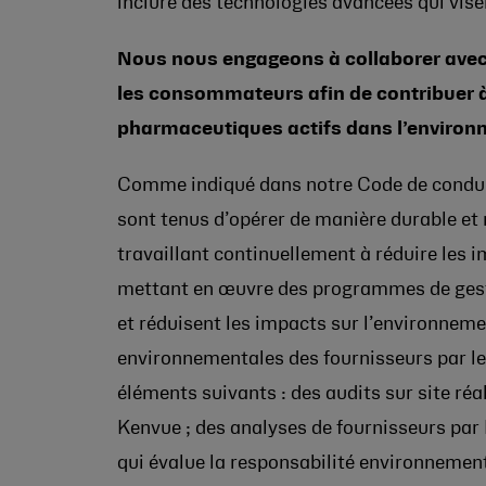
inclure des technologies avancées qui vise
Nous nous engageons à collaborer avec l
les consommateurs afin de contribuer à
pharmaceutiques actifs dans l’environ
Comme indiqué dans notre Code de conduit
sont tenus d’opérer de manière durable et
travaillant continuellement à réduire les
mettant en œuvre des programmes de gesti
et réduisent les impacts sur l’environnem
environnementales des fournisseurs par le
éléments suivants : des audits sur site ré
Kenvue ; des analyses de fournisseurs par 
qui évalue la responsabilité environnementa