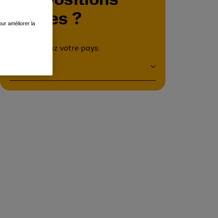
des positions
locales ?
ur améliorer la
Sélectionnez votre pays