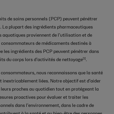
uits de soins personnels (PCP) peuvent pénétrer
s. La plupart des ingrédients pharmaceutiques
 aquatiques proviennent de l’utilisation et de
 les consommateurs de médicaments destinés à
que les ingrédients des PCP peuvent pénétrer dans
[1]
its du corps lors d’activités de nettoyage
.
es consommateurs, nous reconnaissons que la santé
inextricablement liées. Notre objectif est d’aider
leurs proches au quotidien tout en protégeant la
sures proactives pour évaluer et traiter les
onnels dans l’environnement, dans le cadre de
ontribuent à la santé et au bien-être des personnes