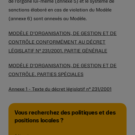
de l’organe lui-même (annexe 5) et le système de
sanctions élaboré en cas de violation du Modèle
(annexe 6) sont annexés au Modèle.
MODÈLE D’ORGANISATION, DE GESTION ET DE
CONTRÔLE CONFORMÉMENT AU DÉCRET
LÉGISLATIF N° 231/2001. PARTIE GÉNÉRALE
MODÈLE D’ORGANISATION, DE GESTION ET DE
CONTRÔLE. PARTIES SPÉCIALES
Annexe 1 - Texte du décret législatif n° 231/2001
Vous recherchez des politiques et des
positions locales ?