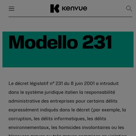
Menu
Fermer
Affi
la
rec
Passer
au
contenu
Modello 231
Le décret législatif n° 231 du 8 juin 2001 a introduit
dans le système juridique italien la responsabilité
administrative des entreprises pour certains délits
expressément indiqués dans le décret (par exemple, la
corruption, les délits informatiques, les délits
environnementaux, les homicides involontaires ou les