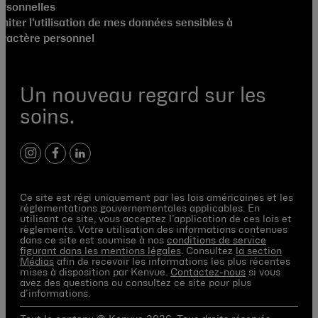
ersonnelles
miter l’utilisation de mes données sensibles à
aractère personnel
Un nouveau regard sur les
soins.
instagram
facebook
linkedin
Ce site est régi uniquement par les lois américaines et les
réglementations gouvernementales applicables. En
utilisant ce site, vous acceptez l’application de ces lois et
règlements. Votre utilisation des informations contenues
dans ce site est soumise à nos
conditions de service
figurant dans les mentions légales
. Consultez
la section
Médias
afin de recevoir les informations les plus récentes
mises à disposition par Kenvue.
Contactez-nous
si vous
avez des questions ou consultez ce site pour plus
d’informations.