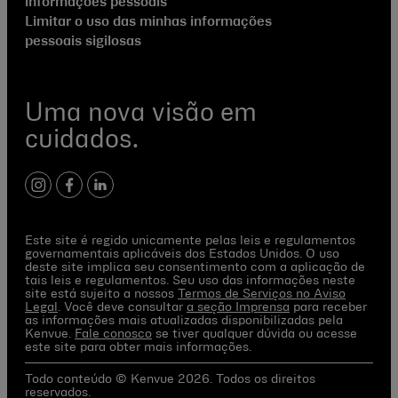
informações pessoais
Limitar o uso das minhas informações
pessoais sigilosas
Uma nova visão em
cuidados.
instagram
facebook
linkedin
Este site é regido unicamente pelas leis e regulamentos
governamentais aplicáveis dos Estados Unidos. O uso
deste site implica seu consentimento com a aplicação de
tais leis e regulamentos. Seu uso das informações neste
site está sujeito a nossos
Termos de Serviços no Aviso
Legal
. Você deve consultar
a seção Imprensa
para receber
as informações mais atualizadas disponibilizadas pela
Kenvue.
Fale conosco
se tiver qualquer dúvida ou acesse
este site para obter mais informações.
Todo conteúdo © Kenvue 2026. Todos os direitos
reservados.