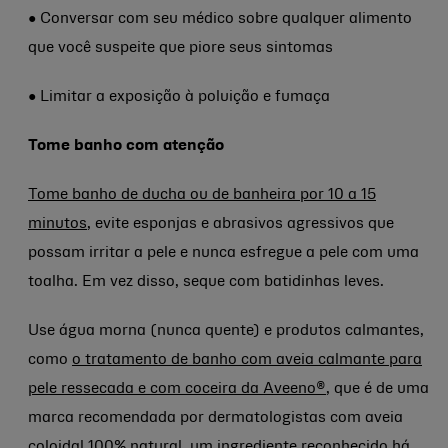
● Conversar com seu médico sobre qualquer alimento
que você suspeite que piore seus sintomas
● Limitar a exposição à poluição e fumaça
Tome banho com atenção
Tome banho de ducha ou de banheira por 10 a 15
minutos
, evite esponjas e abrasivos agressivos que
possam irritar a pele e nunca esfregue a pele com uma
toalha. Em vez disso, seque com batidinhas leves.
Use água morna (nunca quente) e produtos calmantes,
como
o tratamento de banho com aveia calmante para
pele ressecada e com coceira da Aveeno®
, que é de uma
marca recomendada por dermatologistas com aveia
coloidal 100% natural, um ingrediente reconhecido há