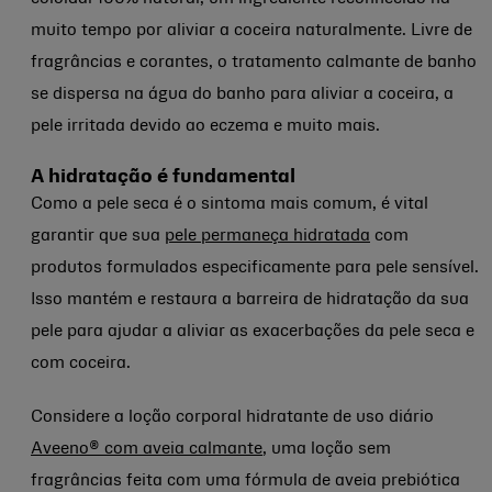
muito tempo por aliviar a coceira naturalmente. Livre de
fragrâncias e corantes, o tratamento calmante de banho
se dispersa na água do banho para aliviar a coceira, a
pele irritada devido ao eczema e muito mais.
A hidratação é fundamental
Como a pele seca é o sintoma mais comum, é vital
garantir que sua
pele permaneça hidratada
com
produtos formulados especificamente para pele sensível.
Isso mantém e restaura a barreira de hidratação da sua
pele para ajudar a aliviar as exacerbações da pele seca e
com coceira.
Considere a loção corporal hidratante de uso diário
Aveeno® com aveia calmante
, uma loção sem
fragrâncias feita com uma fórmula de aveia prebiótica