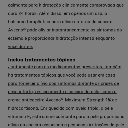
calmante para hidratação clinicamente comprovada que
dura 24 horas. Além disso, em apenas um uso, o
bálsamo terapêutico para alívio noturno da coceira
Aveeno® pode aliviar instantaneamente os sintomas do
eczema e proporcionar hidratação intensa enquanto
você dorme.
Inclua tratamentos tópicos
Juntamente com os medicamentos prescritos, também
há tratamentos tópicos que você pode usar em casa
para fornecer alívio dos sintomas durante as crises de
desconforto, ressecamento e coceira da pele, como o
creme anticoceira Aveeno® Maximum Strength 1% de
hidrocortisona
. Enriquecido com aveia tripla, aloe e
vitamina E, este creme calmante para a pele proporciona
alívio da coceira associada a pequenas irritações da pele