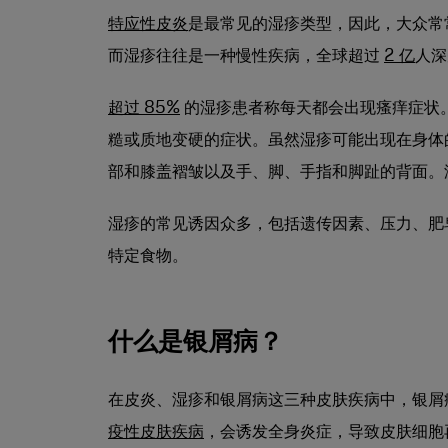
特应性皮炎
是最常见的湿疹类型，因此，大众常
而湿疹往往是一种慢性疾病，全球超过
2 亿
人深
超过 85%
的湿疹患者称每天都会出现瘙痒症状
糙或质地变硬的症状。虽然湿疹可能出现在身体
部和膝盖褶皱以及手、脚、手指和脚趾的背面。
湿疹的常见诱因众多，包括遗传因素、压力、肥
特定食物。
什么是银屑病？
在皮炎、湿疹和银屑病这三种皮肤疾病中，银屑
疫性皮肤疾病
，会诱发全身炎症，导致皮肤细胞