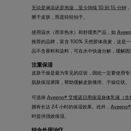
无论是淋浴还是泡澡，至少持续 10 到 15 分钟
，
擦干皮肤，而是轻轻拍干。
使用温水（而非热水）和舒缓类产品，如
Ave
推荐的品牌，富含 100% 天然胶体燕麦，这
品不含香料和染料，可在水中快速分解，缓解因
注重保湿
皮肤干燥是最为常见的症状，因此一定要使用专
肌肤保湿屏障，帮助缓解皮肤瘙痒、干燥症状。
可选择
Aveeno® 艾维诺日用保湿身体乳液（
拥有长达 24 小时的保湿效果。此外，
Aveen
时提供强效保湿。
结合外用治疗