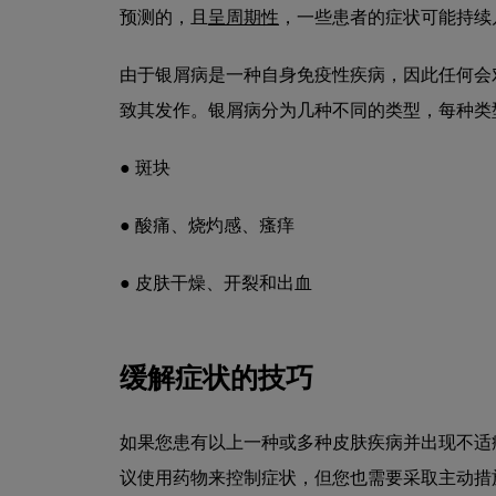
预测的，且
呈周期性
，一些患者的症状可能持续
由于银屑病是一种自身免疫性疾病，因此任何会
致其发作。
银屑病分为几种不同的类型，每种类
● 斑块
● 酸痛、烧灼感、瘙痒
● 皮肤干燥、开裂和出血
缓解症状的技巧
如果您患有以上一种或多种皮肤疾病并出现不适
议使用药物来控制症状，但您也需要采取主动措