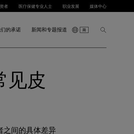
资者
医疗保健专业人士
职业发展
媒体中心
我们的承诺
新闻和专题报道
显
示
搜
索
常见皮
者之间的具体差异