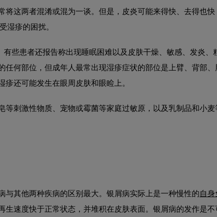
常将这两者混淆或混为一谈。但是，皮炎可能来得快、去得也快
受湿疹的困扰。
。有些患者还报告称出现睡眠困难以及皮肤干燥、敏感、发炎、
的任何部位，但成年人最常出现湿疹症状的部位是上臂、背部、
湿疹还可能发生在眼周皮肤和眼睑上。
皂等刺激性物质、宠物或霉菌等家庭过敏原，以及乳制品和小麦
病与其他两种疾病的区别最大。银屑病实际上是一种慢性的
自身
再生速度快于正常状态，并堆积在皮肤表面。银屑病的发作是不