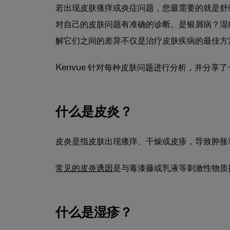
若出现皮肤瘙痒或炎症问题，您最需要的就是舒
对自己的皮肤问题有准确的诊断。是银屑病？湿
解它们之间的差异不仅是治疗皮肤疾病的最佳方
Kenvue 针对每种皮肤问题进行分析，并分
什么是皮炎？
皮炎是指皮肤出现瘙痒、干燥或皮疹，导致肿胀
常见的皮炎诱因
是与毒漆藤或乳液等刺激性物质
什么是湿疹？