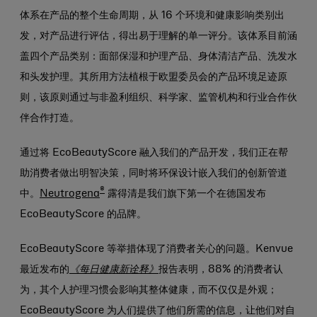
体系在产品的整个生命周期，从 16 个环境和健康影响类别出
发，对产品进行评估，得出易于理解的单一评分。该体系目前涵
盖四个产品类别：面部保湿和护理产品、身体清洁产品、洗发水
和头发护理。其所用方法植根于欧盟委员会的产品环境足迹原
则，该原则通过与非盈利组织、科学家、监管机构和行业合作伙
伴合作打造。
通过将 EcoBeautyScore 融入我们的产品开发，我们正在帮
助消费者做出明智决策，同时将环保设计嵌入我们的创新管道
®
中。
Neutrogena
露得清是我们旗下第一个在德国发布
EcoBeautyScore 的品牌。
EcoBeautyScore 等举措体现了消费者关心的问题。Kenvue
最近发布的
《每日健康新诠释》
报告表明，88% 的消费者认
为，其个人护理习惯会影响其整体健康，而不仅仅是外观；
EcoBeautyScore 为人们提供了他们所需的信息，让他们对自