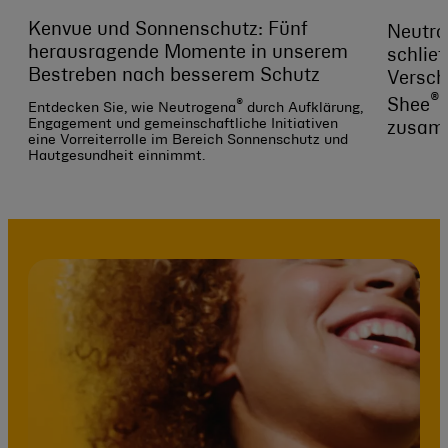
Kenvue und Sonnenschutz: Fünf
Neutr
herausragende Momente in unserem
schlie
Bestreben nach besserem Schutz
Versch
®
Shee
®
Entdecken Sie, wie Neutrogena
durch Aufklärung,
Engagement und gemeinschaftliche Initiativen
zusam
eine Vorreiterrolle im Bereich Sonnenschutz und
Hautgesundheit einnimmt.