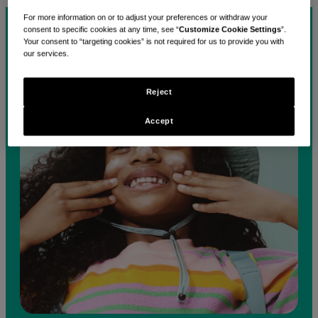
For more information on or to adjust your preferences or withdraw your
consent to specific cookies at any time, see “
Customize Cookie Settings
”.
Your consent to “targeting cookies” is not required for us to provide you with
our services.
Reject
Accept