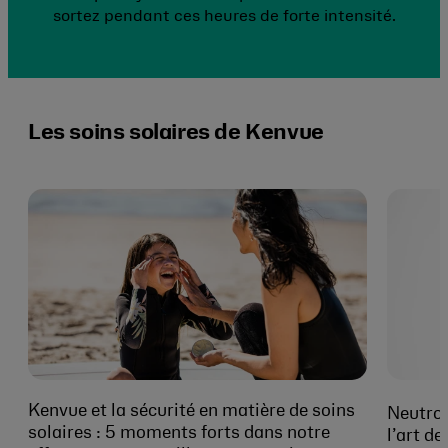
sortez pendant ces heures de forte intensité.
Les soins solaires de Kenvue
Kenvue et la sécurité en matière de soins
Neutro
solaires : 5 moments forts dans notre
l’art d