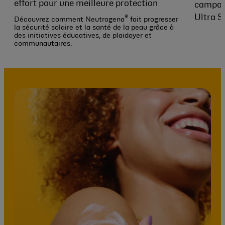
effort pour une meilleure protection
campagn
Ultra S
®
Découvrez comment Neutrogena
fait progresser
la sécurité solaire et la santé de la peau grâce à
des initiatives éducatives, de plaidoyer et
communautaires.