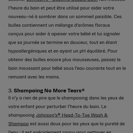
l’heure du bain et peut être utilisé pour aider votre
nouveau-né à sombrer dans un sommeil paisible. Ces
bulles contiennent un mélange d’arômes floraux
conçus pour aider à apaiser votre bébé et lui signaler
que sa journée se termine en douceur, tout en étant
hypoallergéniques et en ayant un pH équilibré. Pour
obtenir des bulles encore plus mousseuses, passez le
bain moussant pour bébé sous l’eau courante tout en le
remuant avec les mains.
3.
Shampoing No More Tears®
Il n’y a rien de pire que le shampooing dans les yeux de
votre enfant pour perturber l’heure du bain.
Le
shampooing
Johnson’s® Head-To-Toe Wash &
Shampoo
est aussi doux pour les yeux que la pureté de
l’eau ; il est spécialement conçu pour nettoyer en