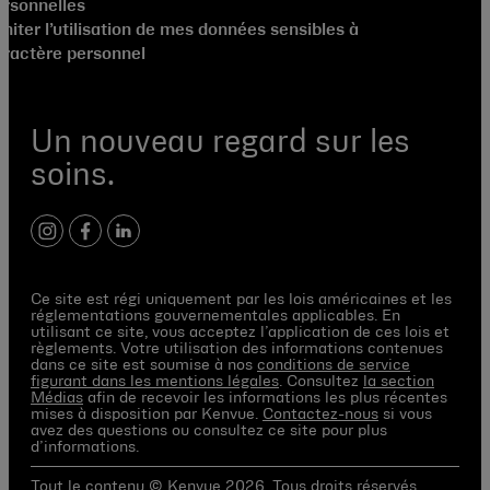
ersonnelles
miter l’utilisation de mes données sensibles à
aractère personnel
Un nouveau regard sur les
soins.
instagram
facebook
linkedin
Ce site est régi uniquement par les lois américaines et les
réglementations gouvernementales applicables. En
utilisant ce site, vous acceptez l’application de ces lois et
règlements. Votre utilisation des informations contenues
dans ce site est soumise à nos
conditions de service
figurant dans les mentions légales
. Consultez
la section
Médias
afin de recevoir les informations les plus récentes
mises à disposition par Kenvue.
Contactez-nous
si vous
avez des questions ou consultez ce site pour plus
d’informations.
Tout le contenu © Kenvue 2026. Tous droits réservés.