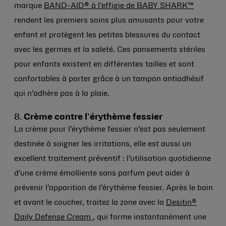
marque
BAND-AID® à l’effigie de BABY SHARK
™
rendent les premiers soins plus amusants pour votre
enfant et protègent les petites blessures du contact
avec les germes et la saleté. Ces pansements stériles
pour enfants existent en différentes tailles et sont
confortables à porter grâce à un tampon antiadhésif
qui n’adhère pas à la plaie.
8.
Crème contre l
’
érythème fessier
La crème pour l’érythème fessier n’est pas seulement
destinée à soigner les irritations, elle est aussi un
excellent traitement préventif : l’utilisation quotidienne
d’une crème émolliente sans parfum peut aider à
prévenir l’apparition de l’érythème fessier. Après le bain
et avant le coucher, traitez la zone avec la
Desitin®
Daily Defense Cream
, qui forme instantanément une