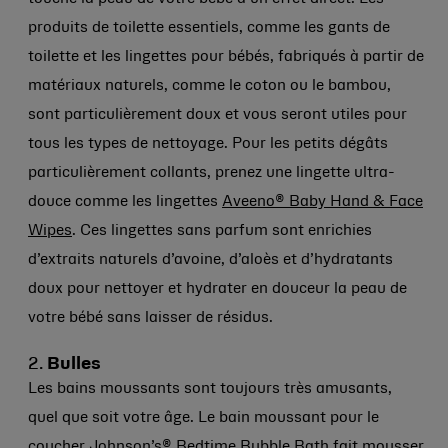
produits de toilette essentiels, comme les gants de
toilette et les lingettes pour bébés, fabriqués à partir de
matériaux naturels, comme le coton ou le bambou,
sont particulièrement doux et vous seront utiles pour
tous les types de nettoyage. Pour les petits dégâts
particulièrement collants, prenez une lingette ultra-
douce comme les lingettes
Aveeno® Baby Hand & Face
Wipes
. Ces lingettes sans parfum sont enrichies
d’extraits naturels d’avoine, d’aloès et d’hydratants
doux pour nettoyer et hydrater en douceur la peau de
votre bébé sans laisser de résidus.
2.
Bulles
Les bains moussants sont toujours très amusants,
quel que soit votre âge. Le bain moussant pour le
coucher
Johnson’s® Bedtime Bubble Bath
fait mousser