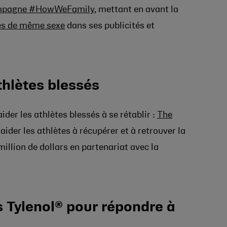
pagne #HowWeFamily
, mettant en avant la
es de même sexe
dans ses publicités et
thlètes blessés
ider les athlètes blessés à se rétablir :
The
aider les athlètes à récupérer et à retrouver la
illion de dollars en partenariat avec la
s Tylenol® pour répondre à