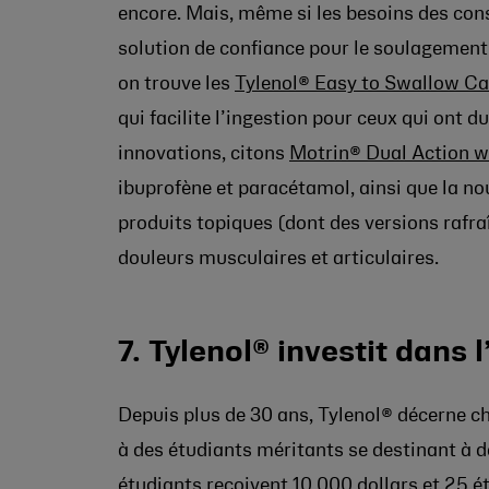
encore. Mais, même si les besoins des con
solution de confiance pour le soulagement 
on trouve les
Tylenol® Easy to Swallow Ca
qui facilite l’ingestion pour ceux qui ont 
innovations, citons
Motrin® Dual Action w
ibuprofène et paracétamol, ainsi que la 
produits
topiques (dont des versions rafra
douleurs musculaires et articulaires.
7. Tylenol® investit dans l
Depuis plus de 30 ans, Tylenol® décerne 
à des étudiants méritants se destinant à d
étudiants reçoivent 10 000 dollars et 25 é