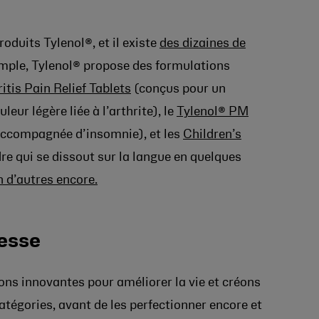
oduits Tylenol®, et il existe
des dizaines de
ple, Tylenol® propose des formulations
itis Pain Relief Tablets
(conçus pour un
eur légère liée à l’arthrite), le
Tylenol® PM
accompagnée d’insomnie), et les
Children’s
re qui se dissout sur la langue en quelques
n d’autres encore.
cesse
ns innovantes pour améliorer la vie et créons
atégories, avant de les perfectionner encore et