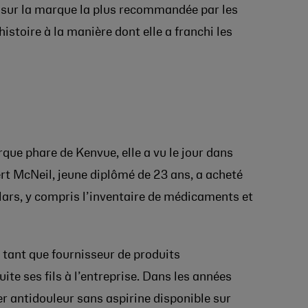
r sur la marque la plus recommandée par les
istoire à la manière dont elle a franchi les
que phare de Kenvue, elle a vu le jour dans
ert McNeil, jeune diplômé de 23 ans, a acheté
lars, y compris l’inventaire de médicaments et
n tant que fournisseur de produits
te ses fils à l’entreprise. Dans les années
r antidouleur sans aspirine disponible sur