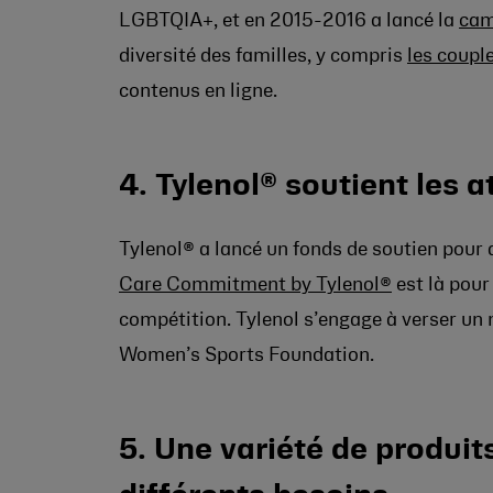
LGBTQIA+, et en 2015-2016 a lancé la
cam
diversité des familles, y compris
les coupl
contenus en ligne.
4. Tylenol® soutient les a
Tylenol® a lancé un fonds de soutien pour a
Care Commitment by Tylenol®
est là pour 
compétition. Tylenol s’engage à verser un m
Women’s Sports Foundation.
5. Une variété de produit