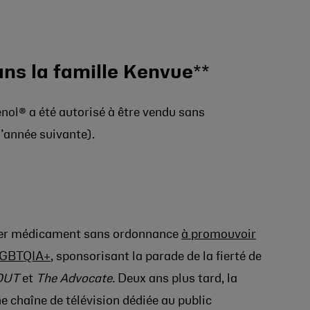
dans la famille Kenvue
**
lenol® a été autorisé à être vendu sans
l’année suivante).
mier médicament sans ordonnance
à promouvoir
 LGBTQIA+
, sponsorisant la parade de la fierté de
OUT
et
The Advocate.
Deux ans plus tard, la
ne chaîne de télévision dédiée au public