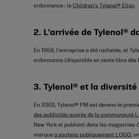
ordonnance : le
Children’s Tylenol® Elixir
.
2. L’arrivée de Tylenol® 
En 1959, l’entreprise a été rachetée, et Ty
ordonnance (disponible en vente libre dès 
3. Tylenol® et la diversité
En 2003, Tylenol® PM est devenu le pre
des publicités auprès de la communauté
New York et publiant dans les magazines
marque
a soutenu publiquement LOGO
, u