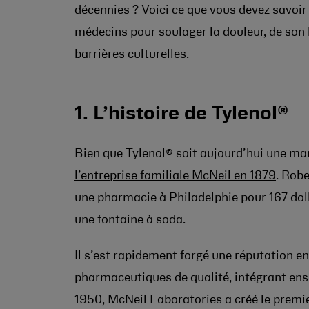
décennies ? Voici ce que vous devez savoi
médecins pour soulager la douleur, de son h
barrières culturelles.
1. L’histoire de Tylenol®
Bien que Tylenol® soit aujourd’hui une mar
l’entreprise familiale McNeil en 1879
. Rob
une pharmacie à Philadelphie pour 167 dol
une fontaine à soda.
Il s’est rapidement forgé une réputation e
pharmaceutiques de qualité, intégrant ensui
1950, McNeil Laboratories a créé le premie