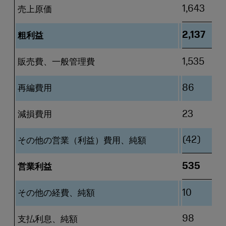
1,643
売上原価
2,137
粗利益
販売費、一般管理費
1,535
再編費用
86
減損費用
23
(42)
その他の営業（利益）費用、純額
535
営業利益
その他の経費、純額
10
98
支払利息、純額