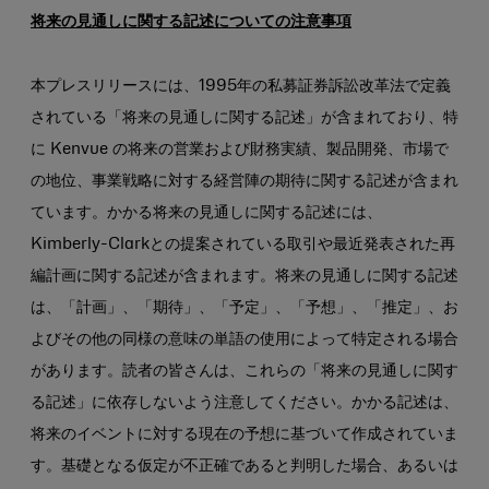
将来の見通しに関する記述についての注意事項
本プレスリリースには、1995年の私募証券訴訟改革法で定義
されている「将来の見通しに関する記述」が含まれており、特
に Kenvue の将来の営業および財務実績、製品開発、市場で
の地位、事業戦略に対する経営陣の期待に関する記述が含まれ
ています。かかる将来の見通しに関する記述には、
Kimberly-Clarkとの提案されている取引や最近発表された再
編計画に関する記述が含まれます。将来の見通しに関する記述
は、「計画」、「期待」、「予定」、「予想」、「推定」、お
よびその他の同様の意味の単語の使用によって特定される場合
があります。読者の皆さんは、これらの「将来の見通しに関す
る記述」に依存しないよう注意してください。かかる記述は、
将来のイベントに対する現在の予想に基づいて作成されていま
す。基礎となる仮定が不正確であると判明した場合、あるいは