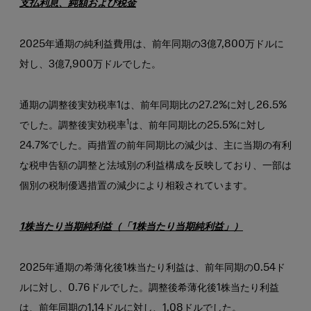
支払利息、純額および税金
2025年通期の純利益費用は、前年同期の3億7,800万ドルに
対し、3億7,900万ドルでした。
通期の調整後実効税率1は、前年同期比の27.2%に対し26.5%
1
でした。調整後実効税率
は、前年同期比の25.5%に対し
24.7%でした。両措置の前年同期比の減少は、主に当期の有利
な税申告額の調整と法域別の利益構成を反映しており、一部は
個別の税制優遇措置の減少により相殺されています。
1株当たり当期純利益（「1株当たり当期純利益」）
2025年通期の希薄化後1株当たり利益は、前年同期の0.54ド
ルに対し、0.76ドルでした。調整後希薄化後1株当たり利益
は、前年同期の1.14ドルに対し、1.08ドルでした。