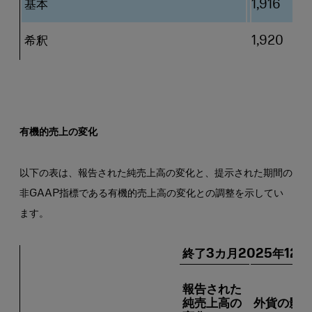
基本
1,916
希釈
1,920
有機的売上の変化
以下の表は、報告された純売上高の変化と、提示された期間の
非GAAP指標である有機的売上高の変化との調整を示してい
ます。
終了3カ月2025年12月
報告された
純売上高の
外貨の影