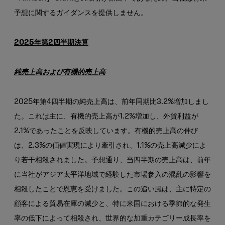
予想に関するガイダンスを提供しません。
2025年第2四半期決算
純売上高および有機的売上高
2025年第4四半期の純売上高は、前年同期比3.2%増加しまし
た。これは主に、有機的売上高が1.2%増加し、外貨利益が
2.1%であったことを反映しています。有機的売上高の伸び
は、2.3%の価値実現により牽引され、1.1%の売上高減少によ
り若干相殺されました。予想通り、当四半期の売上高は、前年
に当社がアジア太平洋地域で経験した市場参入の混乱の影響を
相殺したことで恩恵を受けました。この追い風は、主に特定の
顧客による貿易在庫の減少と、特に米国における季節的な発生
率の低下によって相殺され、世界的な加重カテゴリー成長率を