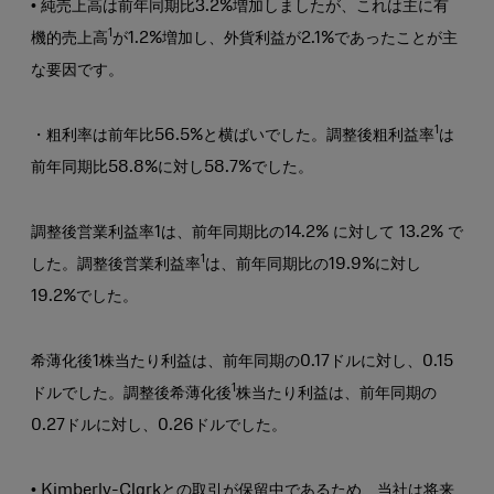
• 純売上高は前年同期比3.2%増加しましたが、これは主に有
1
機的売上高
が1.2%増加し、外貨利益が2.1%であったことが主
な要因です。
1
・粗利率は前年比56.5%と横ばいでした。調整後粗利益率
は
前年同期比58.8%に対し58.7%でした。
調整後営業利益率1は、前年同期比の14.2% に対して 13.2% で
1
した。調整後営業利益率
は、前年同期比の19.9%に対し
19.2%でした。
希薄化後1株当たり利益は、前年同期の0.17ドルに対し、0.15
1
ドルでした。調整後希薄化後
株当たり利益は、前年同期の
0.27ドルに対し、0.26ドルでした。
• Kimberly-Clarkとの取引が保留中であるため、当社は将来