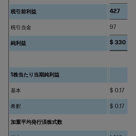
427
税引前利益
97
税引当金
$ 330
純利益
1株当たり当期純利益
基本
$ 0.17
希釈
$ 0.17
加重平均発行済株式数