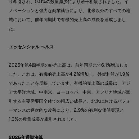
り牽引され、0.8%の数量減少により若干相殺されました。イ
ノベーションと強力な商業執行により、北米以外のすべての地
域において、前年同期比で有機的売上高の成長を達成しまし
た。
エッセンシャル ヘルス
2025年第4四半期の純売上高は、前年同期比で6.1%増加しま
した。これは、有機的売上高が4.2%増加し、外貨利益が1.9%
であったことを反映しています。有機的売上高の成長は、アジ
ア太平洋地域、中南米、ヨーロッパ、中東、アフリカ地域が牽
引する主要需要国全体での幅広い成長と、北米におけるパフォ
ーマンスの逐次的な改善により、2.9%の有利な価値実現と
1.3%の数量成長が牽引されました。
2025年通期決算