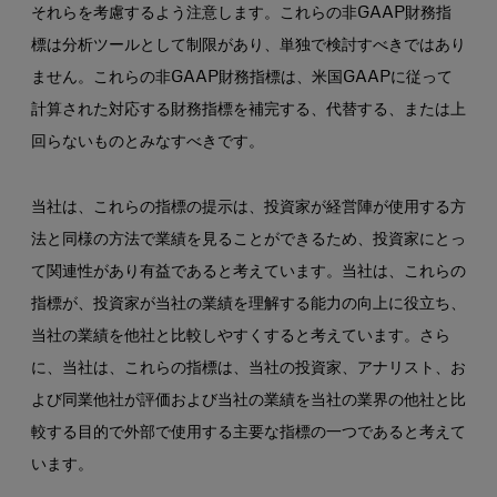
それらを考慮するよう注意します。これらの非GAAP財務指
標は分析ツールとして制限があり、単独で検討すべきではあり
ません。これらの非GAAP財務指標は、米国GAAPに従って
計算された対応する財務指標を補完する、代替する、または上
回らないものとみなすべきです。
当社は、これらの指標の提示は、投資家が経営陣が使用する方
法と同様の方法で業績を見ることができるため、投資家にとっ
て関連性があり有益であると考えています。当社は、これらの
指標が、投資家が当社の業績を理解する能力の向上に役立ち、
当社の業績を他社と比較しやすくすると考えています。さら
に、当社は、これらの指標は、当社の投資家、アナリスト、お
よび同業他社が評価および当社の業績を当社の業界の他社と比
較する目的で外部で使用する主要な指標の一つであると考えて
います。