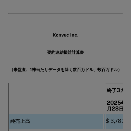
Kenvue Inc.
要約連結損益計算書
（未監査、1株当たりデータを除く数百万ドル、数百万ドル）
終了3カ月
2025年1
月28日
純売上高
$ 3,780