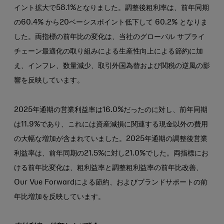
イント拡大で58.1%となりました。調整後粗利率は、前年同期
の60.4% から20ベーシスポイント低下して 60.2% となりま
した。両指標の前年比の変化は、当社のグローバル サプライ
チェーン最適化の取り組みによる生産性向上による節約に加
え、インフレ、数量減少、取引外国為替および関税の逆風の影
響を反映しています。
2025年通期の営業利益率は16.0%だったのに対し、前年同期
は11.9%であり、これには資産減損に関連する現金以外の費用
の大幅な増加が含まれていました。2025年通期の調整後営業
利益率は、前年同期の21.5%に対し21.0%でした。両指標にお
ける前年比変化は、粗利益率と調整粗利益率の前年比改善、
Our Vue Forwardによる節約、およびブランドサポートの前
年比増加を反映しています。