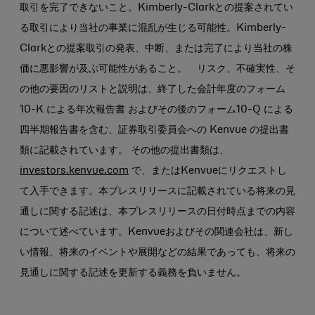
取引を完了できないこと。Kimberly-Clarkとの提案されてい
る取引により当社の事業に混乱が生じる可能性。Kimberly-
Clarkとの提案取引の発表、中断、または完了により当社の株
価に悪影響が及ぶ可能性があること。 リスク、不確実性、そ
の他の要因のリストと説明は、終了した会計年度のフォーム
10-K による年次報告書 およびその後のフォーム10-Q による
四半期報告書を含む、証券取引委員会への Kenvue の提出書
類に記載されています。 その他の提出書類は、
investors.kenvue.com
で、またはKenvueにリクエストし
て入手できます。本プレスリリースに記載されている将来の見
通しに関する記述は、本プレスリリースの日付時点までの内容
について述べています。Kenvueおよびその関連会社は、新し
い情報、将来のイベントや展開などの結果であっても、将来の
見通しに関する記述を更新する義務を負いません。