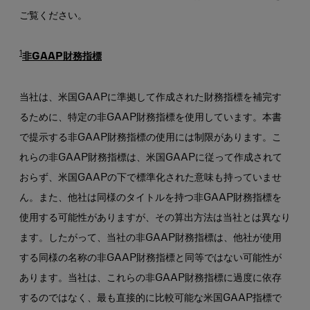
ご覧ください。
1
非GAAP財務指標
当社は、米国GAAPに準拠して作成された財務指標を補完す
るために、特定の非GAAP財務指標を使用しています。本書
で提示する非GAAP財務指標の使用には制限があります。こ
れらの非GAAP財務指標は、米国GAAPに従って作成されて
おらず、米国GAAPの下で標準化された意味も持っていませ
ん。また、他社は同様のタイトルを持つ非GAAP財務指標を
使用する可能性がありますが、その算出方法は当社とは異なり
ます。したがって、当社の非GAAP財務指標は、他社が使用
する同様の名称の非GAAP財務指標と同等ではない可能性が
あります。当社は、これらの非GAAP財務指標に過度に依存
するのではなく、最も直接的に比較可能な米国GAAP指標で