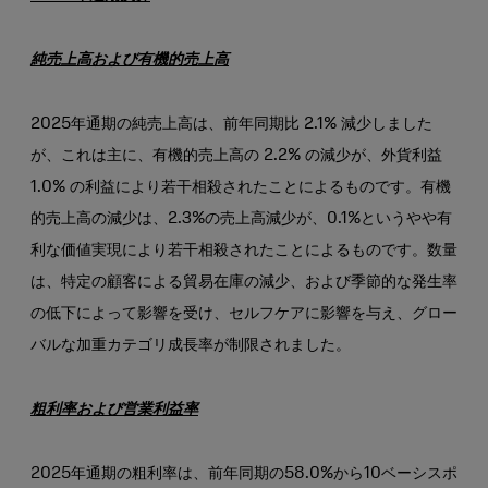
純売上高および有機的売上高
2025年通期の純売上高は、前年同期比 2.1% 減少しました
が、これは主に、有機的売上高の 2.2% の減少が、外貨利益
1.0% の利益により若干相殺されたことによるものです。有機
的売上高の減少は、2.3%の売上高減少が、0.1%というやや有
利な価値実現により若干相殺されたことによるものです。数量
は、特定の顧客による貿易在庫の減少、および季節的な発生率
の低下によって影響を受け、セルフケアに影響を与え、グロー
バルな加重カテゴリ成長率が制限されました。
粗利率および営業利益率
2025年通期の粗利率は、前年同期の58.0%から10ベーシスポ