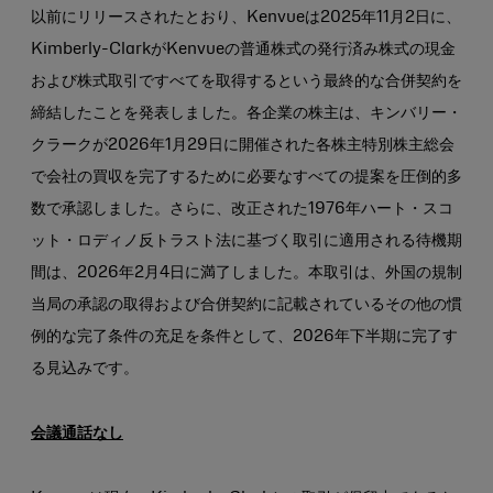
以前にリリースされたとおり、Kenvueは2025年11月2日に、
Kimberly-ClarkがKenvueの普通株式の発行済み株式の現金
および株式取引ですべてを取得するという最終的な合併契約を
締結したことを発表しました。各企業の株主は、キンバリー・
クラークが2026年1月29日に開催された各株主特別株主総会
で会社の買収を完了するために必要なすべての提案を圧倒的多
数で承認しました。さらに、改正された1976年ハート・スコ
ット・ロディノ反トラスト法に基づく取引に適用される待機期
間は、2026年2月4日に満了しました。本取引は、外国の規制
当局の承認の取得および合併契約に記載されているその他の慣
例的な完了条件の充足を条件として、2026年下半期に完了す
る見込みです。
会議通話なし