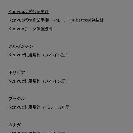
Kenvue品質保証要件
Kenvue標準作業手順 – パレットおよび木材包装材
Kenvueデータ保護要件
アルゼンチン
Kenvue利用規約（スペイン語）
ボリビア
Kenvue利用規約（スペイン語）
ブラジル
Kenvue利用規約（ポルトガル語）
カナダ