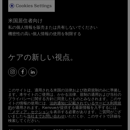
Cookies Settings
米国居住者向け
私の個人情報を販売または共有しないでください
機密性の高い個人情報の使用を制限する
ケアの新しい視点。
Instagram
Facebook
LinkedIn
このサイトは、適用される米国の法律および政府規制のみに準拠し
ます。本サイトのご使用は、かかる法律、規制の適用および当社の
プライバシーに関する方針に同意したものとみなされます。このサ
イトの情報の使用には、
法的通知に記載されているサービス利用規
約
が適用されます。Kenvueが提供する最新情報を入手するには、
「メディア」セクション
を表示する必要があります。ご質問がござ
いましたら
当社までお問い合わせ
いただくか、このサイトで詳細を
検索してください。