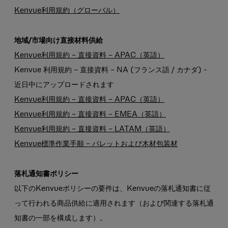
Kenvue利用規約（グローバル）
地域/市場向け直接材料供給
Kenvue利用規約 – 直接資料 – APAC（英語）
Kenvue 利用規約 – 直接資料 – NA (フランス語 / カナダ) -
近日中にアップロードされます
Kenvue利用規約 – 直接資料 – APAC（英語）
Kenvue利用規約 – 直接資料 – EMEA（英語）
Kenvue利用規約 – 直接資料 – LATAM（英語）
Kenvue標準作業手順 – パレットおよび木材包装材
落札通知書ポリシー
以下のKenvueポリシーの要件は、Kenvueの落札通知書に従
って行われる商品供給に適用されます（および関連する落札通
知書の一部を構成します）。