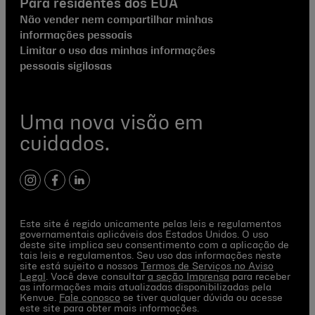
Para residentes dos EUA
Não vender nem compartilhar minhas
informações pessoais
Limitar o uso das minhas informações
pessoais sigilosas
Uma nova visão em
cuidados.
instagram
facebook
linkedin
Este site é regido unicamente pelas leis e regulamentos
governamentais aplicáveis dos Estados Unidos. O uso
deste site implica seu consentimento com a aplicação de
tais leis e regulamentos. Seu uso das informações neste
site está sujeito a nossos
Termos de Serviços no Aviso
Legal
. Você deve consultar
a seção Imprensa
para receber
as informações mais atualizadas disponibilizadas pela
Kenvue.
Fale conosco
se tiver qualquer dúvida ou acesse
este site para obter mais informações.