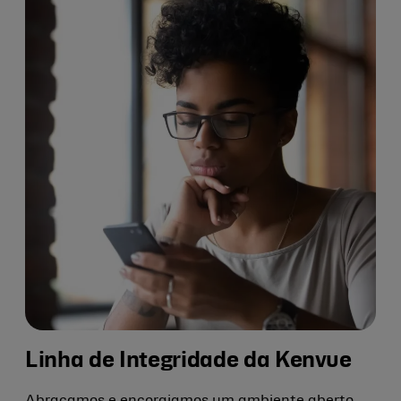
Linha de Integridade da Kenvue
Abraçamos e encorajamos um ambiente aberto