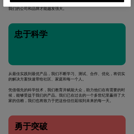
过紧密的合作，构建卓越的外部竞争力。只有我们的连接越发牢固，
我们的公司和品牌才能越发强大。
忠于科学
从最佳实践到最优产品，我们不断学习、测试、合作、优化，将切实
的解决方案快速带给社区、家庭和每一个人。
凭借领先的科学技术，我们教育并赋能大众，助力他们在有需要的时
候，能够受益于我们的产品。我们已在过去的一个多世纪里赢得了大
家的信赖，我们也将致力于把这份信任延续到未来的每一天。
勇于突破