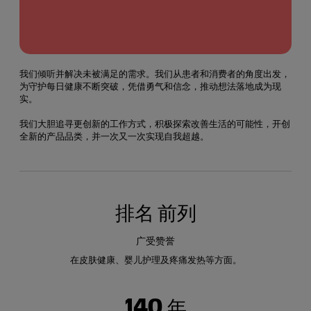
我们倾听并解决未被满足的需求。我们从患者和消费者的角度出发，
为守护每日健康不断突破，凭借勇气和信念，推动想法落地成为现
实。
我们大胆追寻更创新的工作方式，积极探索改善生活的可能性，开创
全新的产品品类，并一次又一次实现自我超越。
排名
前列
广受赞誉
在皮肤健康、婴儿护理及疼痛发热等方面。
140 年