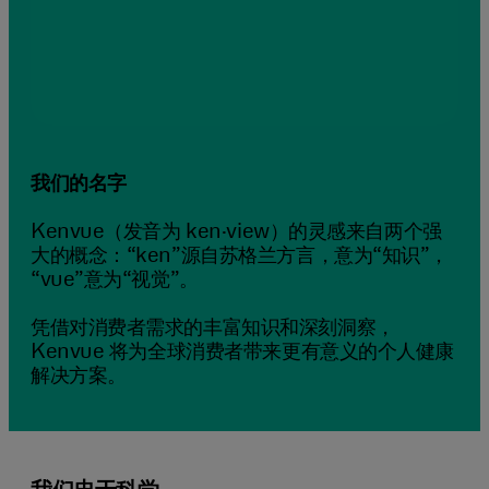
我们的名字
Kenvue（发音为 ken·view）的灵感来自两个强
大的概念：“ken”源自苏格兰方言，意为“知识”，
“vue”意为“视觉”。
凭借对消费者需求的丰富知识和深刻洞察，
Kenvue 将为全球消费者带来更有意义的个人健康
解决方案。