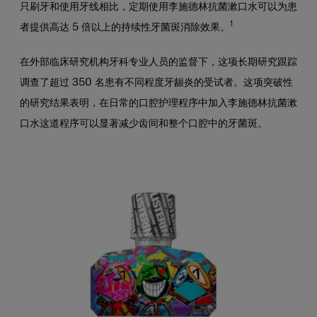
只刷牙和使用牙线相比，定期使用李施德林抗菌漱口水可以为患
1
者提供高达 5 倍以上的持续性牙菌斑消除效果。
在外部临床研究机构牙科专业人员的监督下，这项长期研究跟踪
调查了超过 350 名患有不同程度牙龈炎的受试者。这项突破性
的研究结果表明，在日常的口腔护理程序中加入李施德林抗菌漱
口水这道程序可以显著减少齿间和整个口腔中的牙菌斑。