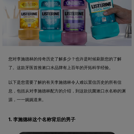
您对李施德林的传奇历史了解多少？也许是时候刷新您的了解
了。这款牙医首推漱口水品牌有上百年的开拓科学经验。
以下是您需要了解的有关李施德林令人难以置信历史的所有信
息，包括从对李施德林配方的介绍，到这款抗菌漱口水名称的渊
源，一一娓娓道来。
1. 李施德林这个名称背后的男子