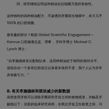
同，研究继续证明这种精油在抗细菌方面的有效性。
这种独特的四种精油配方，可渗透到牙菌斑生物膜中，杀灭几乎
100% 的口腔细菌。
最有趣的部分？根据 Global Scientific Engagement—
Kenvue 口腔健康总监、理事 、牙科学博士 Michael C.
Lynch 博士：
“自李施德林首次配制以来，这四种精油处于相同的相对水平。
该组合自一个多世纪前创立以来基本保持不变，我个人认为非常
具有吸引力。”
8. 有关李施德林和斑块减少的新数据
虽然使用牙线可以清除牙菌斑和牙齿之间的食物残渣，并触及牙
龈线以下，但新的临床研究表明，在两次牙齿卫生检查之间，与