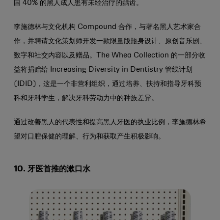
国 40% 的黑人成人患有未经治疗的龋齿。
李施德林与文化机构 Compound 合作，与著名黑人艺术家合
作，并聘请文化策划师开发一款限量版瓶身设计、原创音乐剧、
数字和社交内容以及赠品。The Whea Collection 的一部分收
益将捐赠给 Increasing Diversity in Dentistry 管线计划
(IDID)，这是一个非营利组织，通过培养、扶持和指导牙科预
科和牙科学生，解决牙科劳动力中的种族差异。
通过改善黑人的代表性和提高黑人牙医的执业比例，李施德林希
望对口腔保健的理解、行为和获取产生积极影响。
10. 牙医首推的漱口水