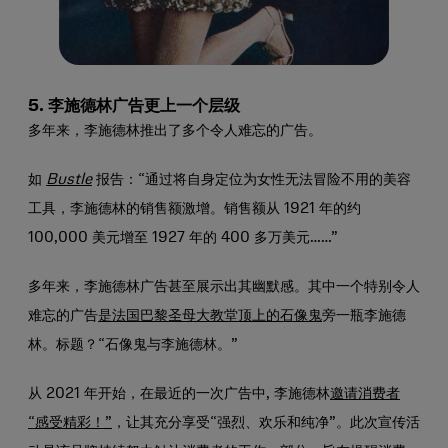
5. 李施德林广告更上一个层级
多年来，李施德林推出了多个令人难忘的广告。
如
Bustle
报告：“通过将自身定位为女性无法冒险不用的美容
工具，李施德林的销售额激增。销售额从 1921 年的约
100,000 美元增至 1927 年的 400 多万美元……”
多年来，李施德林广告甚至展示出其幽默感。其中一个特别令人
难忘的广告
是法国巴黎圣母大教堂顶上的石像鬼
旁一瓶李施德
林。标题？“石像鬼与李施德林。”
从 2021 年开始，在最近的一次广告中, 李施德林
邀请消费者
“感受精彩！”
，让其充分享受“强烈、欢乐和纯净”。此次宣传活