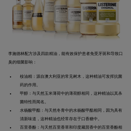
李施德林配方涉及四款精油，能有效保护患者免受牙斑和导致口
臭的细菌影响：
桉油精：源自澳大利亚的常见树木，这种精油可发挥抗菌
药的作用。
甲醇：与天然玉米薄荷中的薄荷醇相同，这种精油以其杀
菌特性而闻名。
水杨酸甲酯：与天然冬青中的水杨酸甲酯相同，因为具有
清新味道，这种精油也经常存在于口香糖中。
百里香酚：与天然百里香草和印度藏茴香中的百里香酚相