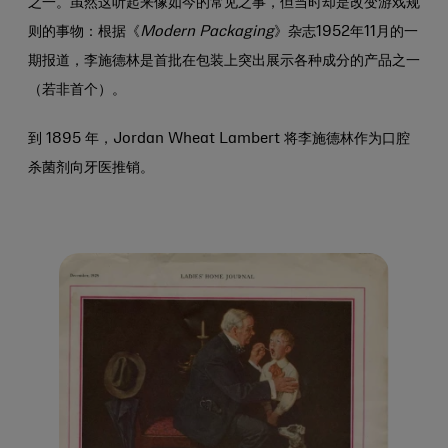
之一。虽然这听起来像如今的常见之事，但当时却是改变游戏规
则的事物：根据《
Modern Packaging
》杂志1952年11月的一
期报道，李施德林是首批在包装上突出展示各种成分的产品之一
（若非
首个）。
到 1895 年，Jordan Wheat Lambert 将李施德林作为口腔
杀菌剂向牙医推销。