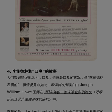
4. 李施德林和“口臭”的故事
人们普遍错误地认为，口臭，也就是口臭的状况
，是“李施德林
发明的”，但情况并非如此；该词首次出现在由 Joseph
William Howe 医师在
1874 年的一篇未被查实的论文
《
呼吸
以及让其产生腥臭味的疾病
》中。
有趣的是，Jordan Lambert 的两个儿子负责将该词从晦涩的