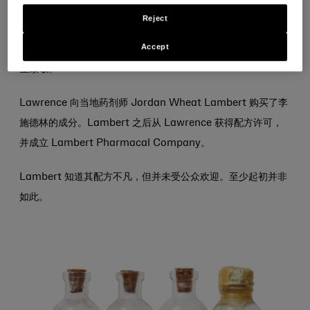
1879 年，当时一位名叫 Joseph Lawrence 的圣路易斯医生
Reject
创立了一种独特的配方，既用作消毒液，也用作具有杀菌特性的
Accept
消毒剂。他将其配方命名为李施德林，以向 Joseph Lister 医
生致敬。
Lawrence 向当地药剂师 Jordan Wheat Lambert 购买了李
施德林的成分。Lambert 之后从 Lawrence 获得配方许可，
并成立 Lambert Pharmacal Company。
Lambert 知道其配方不凡，但并未受公众欢迎。至少起初并非
如此。