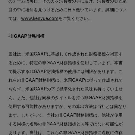
のチームは毎日、その力を消費者の手に届け、消費者の心と家
庭の中に場所を見つけるために日々働いています。詳細につい
ては、
www.kenvue.com
をご覧ください。
1
非GAAP財務指標
当社は、米国GAAPに準拠して作成された財務指標を補完す
るために、特定の非GAAP財務指標を使用しています。本書
で提示する非GAAP財務指標の使用には制限があります。こ
れらの非GAAP財務指標は、米国GAAPに従って作成されて
おらず、米国GAAPの下で標準化された意味も持っていませ
ん。また、他社は同様のタイトルを持つ非GAAP財務指標を
使用する可能性がありますが、その算出方法は当社とは異なり
ます。したがって、当社の非GAAP財務指標は、他社が使用
する同様の名称の非GAAP財務指標と同等ではない可能性が
あります。当社は、これらの非GAAP財務指標に過度に依存