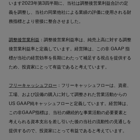
います2023年第3四半期に、当社は調整後営業利益合計の定
義を調整し、当社の同業他社による業績の評価に使用される財
務指標とより密接に整合させました。
調整後営業利益
：調整後営業利益率は、純売上高に対する調整
後営業利益率と定義しています。経営陣は、この非 GAAP 指
標が当社の経営効率を長期にわたって補足する視点を提供する
ため、投資家にとって有益であると考えています。
フリーキャッシュフロー
：フリーキャッシュフローは、資産、
工場、および設備の購入に対して調整された営業活動からの
US GAAP純キャッシュフローと定義しています。経営陣は、
この非GAAP指標は、当社の継続的な事業活動の必要要素と
考えられる資本支出を差し引いた後の当社の流動性の見通しを
提供するので、投資家にとって有益であると考えています。