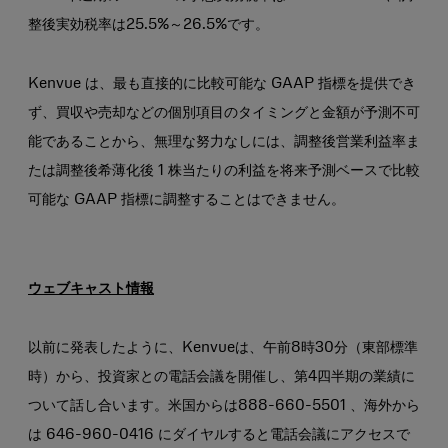
整後実効税率は25.5%～26.5%です。
Kenvue は、最も直接的に比較可能な GAAP 指標を提供でき
ず、買収や売却などの個別項目のタイミングと金額が予測不可
能であることから、無理な努力なしには、調整後営業利益率ま
たは調整後希薄化後 1 株当たりの利益を将来予測ベースで比較
可能な GAAP 指標に調整することはできません。
ウェブキャスト情報
以前に発表したように、Kenvueは、午前8時30分（東部標準
時）から、投資家との電話会議を開催し、第4四半期の業績に
ついて話し合います。米国からは888-660-5501 、海外から
は 646-960-0416 にダイヤルすると電話会議にアクセスで