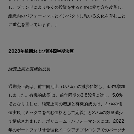
し、ブランドにより多くの投資をするために働き方を改革し、
組織内のパフォーマンスとインパクトに報いる文化を育むこと
に重点を置いています。」
2023年通期および第4四半期決算
純売上高と有機的成長
通期売上高は、前年同期比（0.7%）の減少に対し、3.3%増加
1
しました。有機的成長
は、前年同期の3.8%増に対し、5.0%
増となりました。純売上高の増加と有機的成長は、7.7%の価
値実現（ミックスを含む価格として定義）と2.7%の数量減少
で構成されました。ボリューム・パフォーマンスには、2022
年のポートフォリオ合理化イニシアチブやロシアでのパーソナ