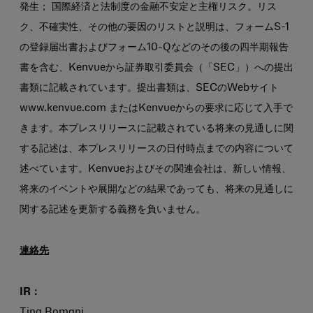
発生； 国際経済と法制度の金融不安定と主権リスク。リス
ク、不確実性、その他の要因のリストと説明は、フォームS-1
の登録届出書およびフォーム10-Qなどのその後の四半期報告
書を含む、Kenvueから証券取引委員会（「SEC」）への提出
書類に記載されています。提出書類は、SECのWebサイト
www.kenvue.com またはKenvueからの要求に応じて入手で
きます。本プレスリリースに記載されている将来の見通しに関
する記述は、本プレスリリースの日付時点までの内容について
述べています。Kenvueおよびその関連会社は、新しい情報、
将来のイベントや展開などの結果であっても、将来の見通しに
関する記述を更新する義務を負いません。
連絡先
IR：
Tina Romani