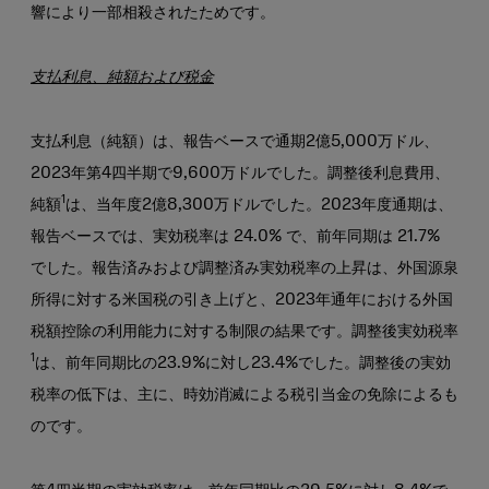
響により一部相殺されたためです。
支払利息、純額および税金
支払利息（純額）は、報告ベースで通期2億5,000万ドル、
2023年第4四半期で9,600万ドルでした。調整後利息費用、
1
純額
は、当年度2億8,300万ドルでした。2023年度通期は、
報告ベースでは、実効税率は 24.0% で、前年同期は 21.7%
でした。報告済みおよび調整済み実効税率の上昇は、外国源泉
所得に対する米国税の引き上げと、2023年通年における外国
税額控除の利用能力に対する制限の結果です。調整後実効税率
1
は、前年同期比の23.9%に対し23.4%でした。調整後の実効
税率の低下は、主に、時効消滅による税引当金の免除によるも
のです。