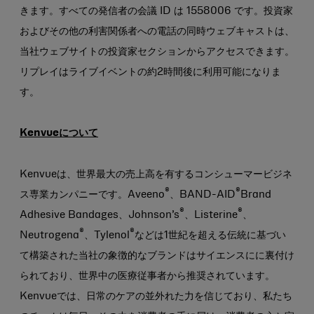
きます。すべての発信者の会議 ID は 1558006 です。投資家
およびその他の利害関係者への電話の同時ウェブキャストは、
当社ウェブサイトの投資家セクションからアクセスできます。
リプレイはライブイベントの約2時間後に利用可能になりま
す。
Kenvueについて
Kenvueは、世界最大の売上高を有するコンシューマービジネ
®
®
ス専業カンパニーです。Aveeno
、BAND-AID
Brand
®
®
Adhesive Bandages、Johnson’s
、Listerine
、
®
®
Neutrogena
、Tylenol
などは1世紀を超える伝統に基づい
て構築された当社の象徴的なブランドはサイエンスにに裏付け
られており、世界中の医療従事者から推奨されています。
Kenvueでは、日常のケアの並外れた力を信じており、私たち