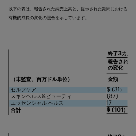
以下の表は、報告された純売上高と、提示された期間における
有機的成長の変化の照合を示しています。
終了3カ月2
報告された
の変化
（未監査、百万ドル単位）
金額
セルフケア
$ (31）
スキンヘルス&ビューティ
(87)
エッセンシャル ヘルス
17
$ (101）
合計