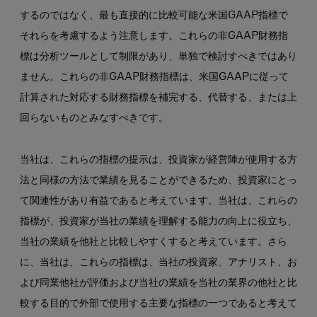
するのではなく、最も直接的に比較可能な米国GAAP指標で
それらを考慮するよう注意します。これらの非GAAP財務指
標は分析ツールとして制限があり、単独で検討すべきではあり
ません。これらの非GAAP財務指標は、米国GAAPに従って
計算された対応する財務指標を補完する、代替する、または上
回らないものとみなすべきです。
当社は、これらの指標の提示は、投資家が経営陣が使用する方
法と同様の方法で業績を見ることができるため、投資家にとっ
て関連性があり有益であると考えています。当社は、これらの
指標が、投資家が当社の業績を理解する能力の向上に役立ち、
当社の業績を他社と比較しやすくすると考えています。さら
に、当社は、これらの指標は、当社の投資家、アナリスト、お
よび同業他社が評価および当社の業績を当社の業界の他社と比
較する目的で外部で使用する主要な指標の一つであると考えて