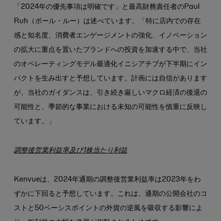
「2024年の優先事項は明確です」と最高財務責任者のPaul
Ruh（ポール・ルー）は述べています。「特に店内での存在
感と知名度、消費者エンゲージメントの強化、イノベーション
の拡大に重点を置いたブランドへの投資を加速する中で、当社
のオペレーティングモデル最適化イニシアチブが下半期にイン
パクトを生み出すと予想しています。計画には自信があります
が、当社のガイダンスは、引き続き厳しいマクロ経済の後退の
可能性と、季節的な事業における未知の可能性を慎重に反映し
ています。」
調整後営業利益率及び1株当たり利益
Kenvueは、2024年通期の調整後営業利益率は2023年をわ
ずかに下回ると予想しています。これは、通期の公開会社のコ
ストと50ベーシスポイントの外貨の逆風を吸収する影響によ