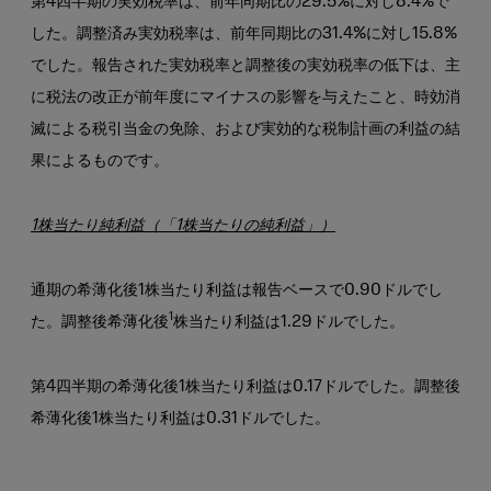
第4四半期の実効税率は、前年同期比の29.5%に対し8.4%で
した。調整済み実効税率は、前年同期比の31.4%に対し15.8%
でした。報告された実効税率と調整後の実効税率の低下は、主
に税法の改正が前年度にマイナスの影響を与えたこと、時効消
滅による税引当金の免除、および実効的な税制計画の利益の結
果によるものです。
1株当たり純利益（「1株当たりの純利益」）
通期の希薄化後1株当たり利益は報告ベースで0.90ドルでし
1
た。調整後希薄化後
株当たり利益は1.29ドルでした。
第4四半期の希薄化後1株当たり利益は0.17ドルでした。調整後
希薄化後1株当たり利益は0.31ドルでした。