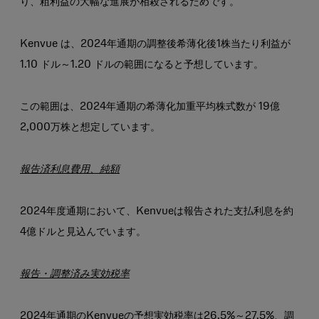
り、粗利益の大幅な進展が相殺されるためです。
Kenvue は、2024年通期の調整後希薄化後1株当たり利益が
1.10 ドル～1.20 ドルの範囲になると予想しています。
この範囲は、2024年通期の希薄化加重平均株式数が 19億
2,000万株と想定しています。
報告済利息費用、純額
2024年度通期において、Kenvueは報告された支払利息を約
4億ドルと見込んでいます。
報告・調整済み実効税率
2024年通期のKenvueの予想実効税率は26.5%～27.5%、調