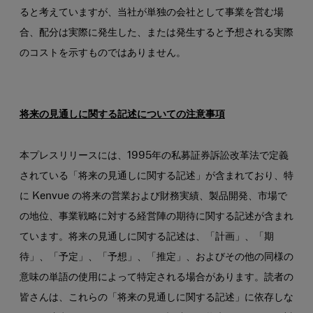
ると考えていますが、当社が単独の会社として事業を営む場
合、配分は実際に発生した、または発生すると予想される実際
のコストを示すものではありません。
将来の見通しに関する記述についての注意事項
本プレスリリースには、1995年の私募証券訴訟改革法で定義
されている「将来の見通しに関する記述」が含まれており、特
に Kenvue の将来の営業および財務実績、製品開発、市場で
の地位、事業戦略に対する経営陣の期待に関する記述が含まれ
ています。将来の見通しに関する記述は、「計画」、「期
待」、「予定」、「予想」、「推定」、およびその他の同様の
意味の単語の使用によって特定される場合があります。読者の
皆さんは、これらの「将来の見通しに関する記述」に依存しな