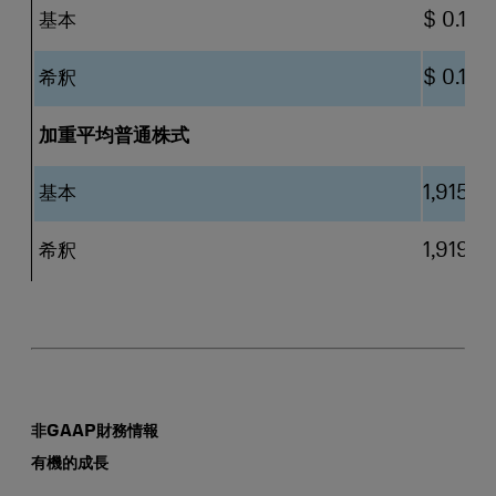
基本
$ 0.17
希釈
$ 0.17
加重平均普通株式
基本
1,915
希釈
1,919
非GAAP財務情報
有機的成長