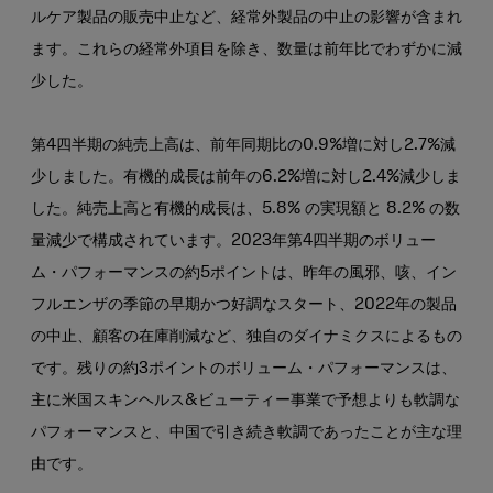
ルケア製品の販売中止など、経常外製品の中止の影響が含まれ
ます。これらの経常外項目を除き、数量は前年比でわずかに減
少した。
第4四半期の純売上高は、前年同期比の0.9%増に対し2.7%減
少しました。有機的成長は前年の6.2%増に対し2.4%減少しま
した。純売上高と有機的成長は、5.8% の実現額と 8.2% の数
量減少で構成されています。2023年第4四半期のボリュー
ム・パフォーマンスの約5ポイントは、昨年の風邪、咳、イン
フルエンザの季節の早期かつ好調なスタート、2022年の製品
の中止、顧客の在庫削減など、独自のダイナミクスによるもの
です。残りの約3ポイントのボリューム・パフォーマンスは、
主に米国スキンヘルス&ビューティー事業で予想よりも軟調な
パフォーマンスと、中国で引き続き軟調であったことが主な理
由です。