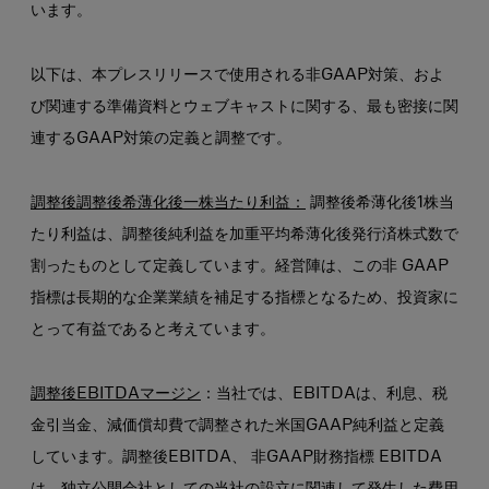
います。
以下は、本プレスリリースで使用される非GAAP対策、およ
び関連する準備資料とウェブキャストに関する、最も密接に関
連するGAAP対策の定義と調整です。
調整後調整後希薄化後一株当たり利益：
調整後希薄化後1株当
たり利益は、調整後純利益を加重平均希薄化後発行済株式数で
割ったものとして定義しています。経営陣は、この非 GAAP
指標は長期的な企業業績を補足する指標となるため、投資家に
とって有益であると考えています。
調整後EBITDAマージン
：当社では、EBITDAは、利息、税
金引当金、減価償却費で調整された米国GAAP純利益と定義
しています。調整後EBITDA、 非GAAP財務指標 EBITDA