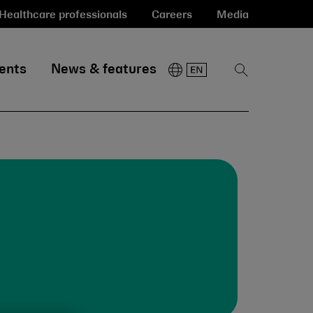
Healthcare professionals
Careers
Media
ents
News & features
Show
Search