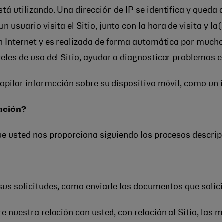
á utilizando. Una dirección de IP se identifica y qued
 usuario visita el Sitio, junto con la hora de visita y la
en Internet y es realizada de forma automática por mucho
veles de uso del Sitio, ayudar a diagnosticar problemas en
pilar información sobre su dispositivo móvil, como un i
ación?
e usted nos proporciona siguiendo los procesos descrip
us solicitudes, como enviarle los documentos que solicit
 nuestra relación con usted, con relación al Sitio, las 