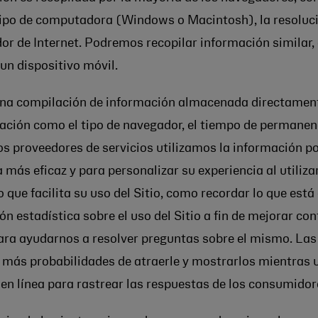
po de computadora (Windows o Macintosh), la resolución
ador de Internet. Podremos recopilar información similar
 un dispositivo móvil.
una compilación de información almacenada directamente
ción como el tipo de navegador, el tiempo de permanencia
s proveedores de servicios utilizamos la información por
ás eficaz y para personalizar su experiencia al utilizar
 que facilita su uso del Sitio, como recordar lo que est
n estadística sobre el uso del Sitio a fin de mejorar co
para ayudarnos a resolver preguntas sobre el mismo. Las
 más probabilidades de atraerle y mostrarlos mientras u
 en línea para rastrear las respuestas de los consumido