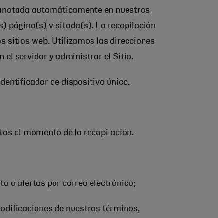
a anotada automáticamente en nuestros
(s) página(s) visitada(s). La recopilación
s sitios web. Utilizamos las direcciones
 el servidor y administrar el Sitio.
dentificador de dispositivo único.
tos al momento de la recopilación.
a o alertas por correo electrónico;
modificaciones de nuestros términos,