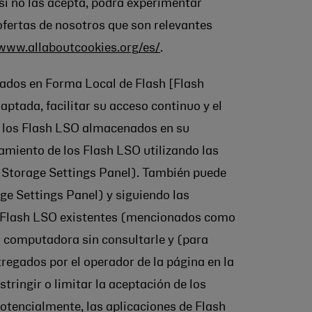
si no las acepta, podrá experimentar
 ofertas de nosotros que son relevantes
/www.allaboutcookies.org/es/
.
nados en Forma Local de Flash [Flash
ptada, facilitar su acceso continuo y el
re los Flash LSO almacenados en su
amiento de los Flash LSO utilizando las
 Storage Settings Panel). También puede
e Settings Panel) y siguiendo las
los Flash LSO existentes (mencionados como
u computadora sin consultarle y (para
regados por el operador de la página en la
ringir o limitar la aceptación de los
potencialmente, las aplicaciones de Flash