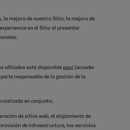
, la mejora de nuestro Sitio, la mejora de
experiencia en el Sitio al presentar
ionales.
os afiliados está disponible
aquí
(acceder
arte responsable de la gestión de la
cializada en conjunto;
ración de sitios web, el alojamiento de
provisión de infraestructura, los servicios