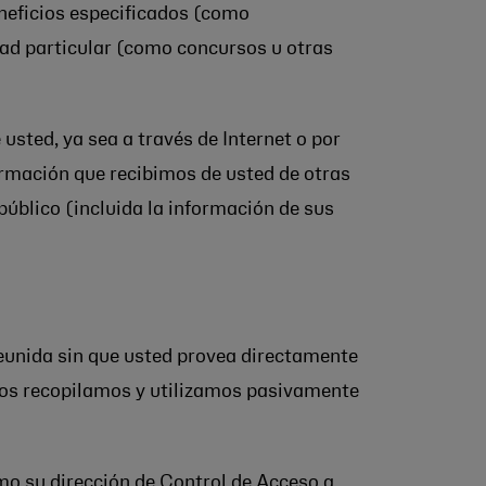
eneficios especificados (como
dad particular (como concursos u otras
sted, ya sea a través de Internet o por
ormación que recibimos de usted de otras
 público (incluida la información de sus
reunida sin que usted provea directamente
nos recopilamos y utilizamos pasivamente
mo su dirección de Control de Acceso a