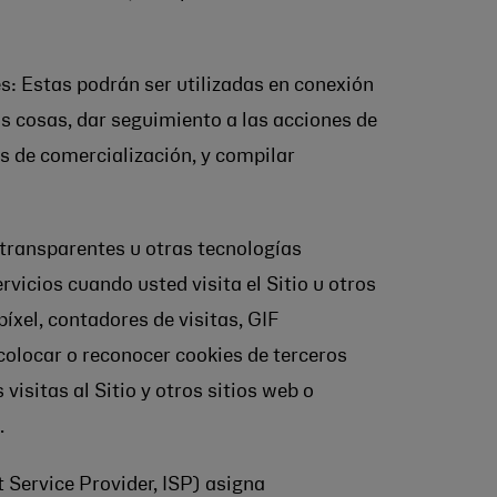
es: Estas podrán ser utilizadas en conexión
s cosas, dar seguimiento a las acciones de
as de comercialización, y compilar
F transparentes u otras tecnologías
vicios cuando usted visita el Sitio u otros
íxel, contadores de visitas, GIF
 colocar o reconocer cookies de terceros
visitas al Sitio y otros sitios web o
.
t Service Provider, ISP) asigna