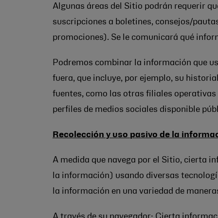
Algunas áreas del Sitio podrán requerir qu
suscripciones a boletines, consejos/pauta
promociones). Se le comunicará qué inform
Podremos combinar la información que uste
fuera, que incluye, por ejemplo, su histo
fuentes, como las otras filiales operativas
perfiles de medios sociales disponible púb
Recolección y uso pasivo de la informa
A medida que navega por el Sitio, cierta 
la información) usando diversas tecnologí
la información en una variedad de maneras
A través de su navegador: Cierta informac