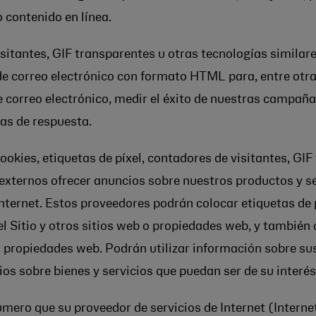
o contenido en línea.
isitantes, GIF transparentes u otras tecnologías similar
de correo electrónico con formato HTML para, entre otra
 de correo electrónico, medir el éxito de nuestras campañ
sas de respuesta.
cookies, etiquetas de píxel, contadores de visitantes, GI
xternos ofrecer anuncios sobre nuestros productos y ser
nternet. Estos proveedores podrán colocar etiquetas de p
el Sitio y otros sitios web o propiedades web, y también
 o propiedades web. Podrán utilizar información sobre sus 
s sobre bienes y servicios que puedan ser de su interés
úmero que su proveedor de servicios de Internet (Interne