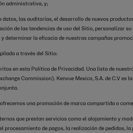
ón administrativa, y;
 datos, las auditorías, el desarrollo de nuevos productos
ación de las tendencias de uso del Sitio, personalizar su 
, y determinar la eficacia de nuestras campañas promoc
lada a través del Sitio:
ritos en esta Política de Privacidad. Una lista de nuestr
change Commission). Kenvue Mexico, S.A. de C.V es la p
onjunta.
e ofrecemos una promoción de marca compartida o comer
ternos que prestan servicios como el alojamiento y mode
 el procesamiento de pagos, la realización de pedidos, la 