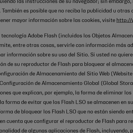
uiendo las instrucciones de su navegador; sin embargo, 
. También es posible que no reciba la publicidad u otras
tener mayor información sobre las cookies, visite
http:/
a tecnología Adobe Flash (incluidos los Objetos Almace
ite, entre otras cosas, servirle con información más ada
nar información sobre su uso del Sitio. Si usted no quie
ón de su reproductor de Flash para bloquear el almacen
onfiguración de Almacenamiento del Sitio Web (Website
 Configuración de Almacenamiento Global (Global Storag
ciones que explican, por ejemplo, la forma de eliminar 
 la forma de evitar que los Flash LSO se almacenen en s
 forma de bloquear los Flash LSO que no están siendo ent
 cuenta que configurar el reproductor de Flash para rest
onalidad de algunas aplicaciones de Flash, incluyendo, 