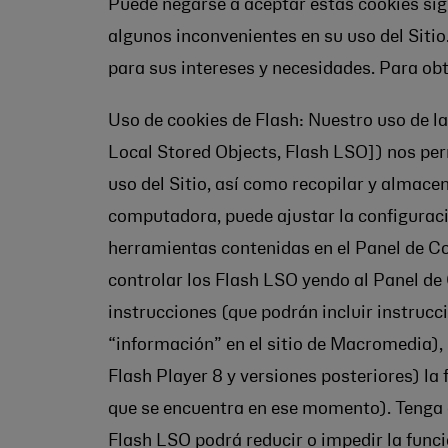
Puede negarse a aceptar estas cookies sig
algunos inconvenientes en su uso del Sitio
para sus intereses y necesidades. Para ob
Uso de cookies de Flash: Nuestro uso de l
Local Stored Objects, Flash LSO]) nos perm
uso del Sitio, así como recopilar y almace
computadora, puede ajustar la configuraci
herramientas contenidas en el Panel de C
controlar los Flash LSO yendo al Panel de
instrucciones (que podrán incluir instruc
“información” en el sitio de Macromedia),
Flash Player 8 y versiones posteriores) la
que se encuentra en ese momento). Tenga en
Flash LSO podrá reducir o impedir la funci