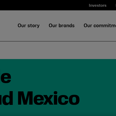
Investors
Our story
Our brands
Our commitm
de
ad Mexico